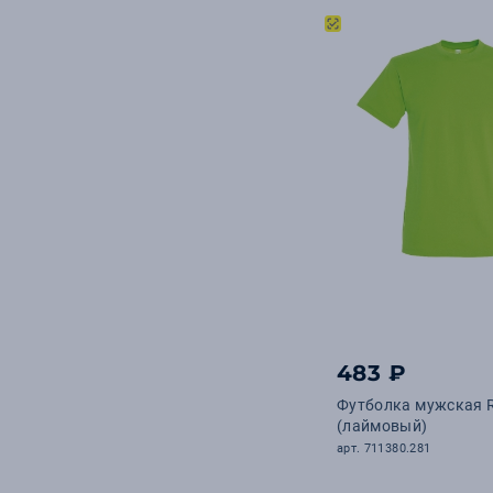
483 ₽
Футболка мужская 
(лаймовый)
арт. 711380.281