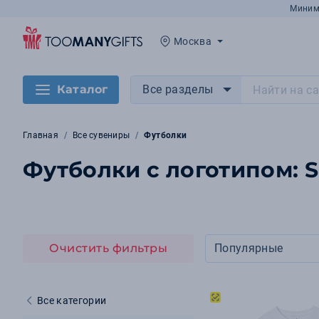
Миним
Москва
Каталог
Все разделы
Главная
Все сувениры
Футболки
Футболки с логотипом: S
Очистить фильтры
Популярные
Все категории