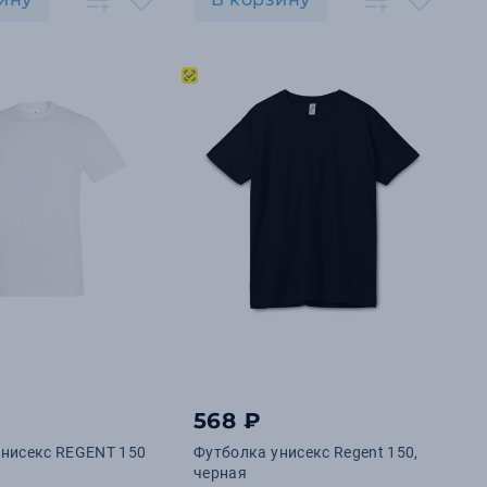
568 ₽
унисекс REGENT 150
Футболка унисекс Regent 150,
черная