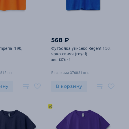
568 ₽
perial 190,
Футболка унисекс Regent 150,
ярко-синяя (royal)
арт. 1376.44
5813 шт.
В наличии 376031 шт.
ину
В корзину