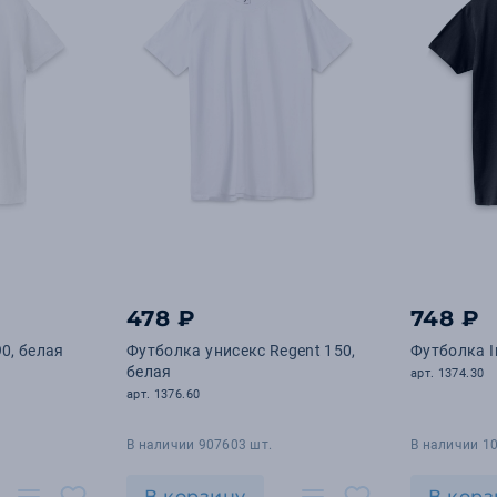
478 ₽
748 ₽
90, белая
Футболка унисекс Regent 150,
Футболка I
белая
арт. 1374.30
арт. 1376.60
В наличии 907603 шт.
В наличии 1
В корзину
В корз