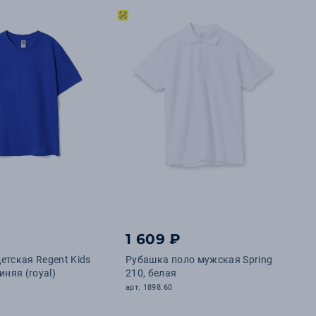
1 609 ₽
етская Regent Kids
Рубашка поло мужская Spring
иняя (royal)
210, белая
арт. 1898.60