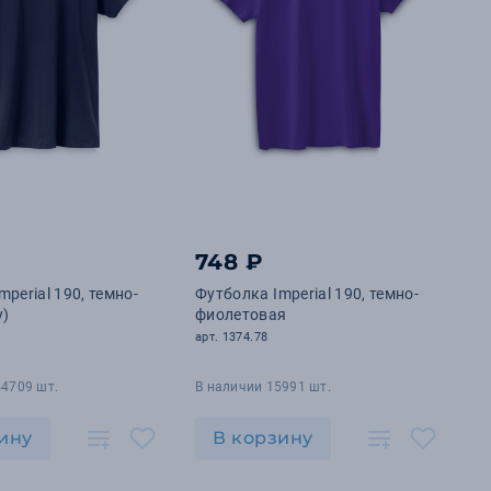
748 ₽
perial 190, темно-
Футболка Imperial 190, темно-
y)
фиолетовая
арт. 1374.78
44709 шт.
В наличии 15991 шт.
ину
В корзину