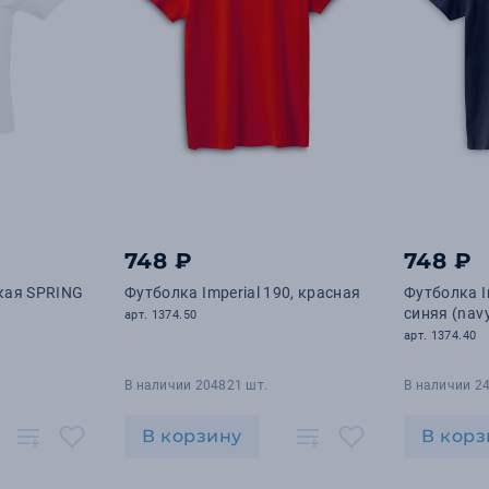
748 ₽
748 ₽
кая SPRING
Футболка Imperial 190, красная
Футболка Im
синяя (nav
арт. 1374.50
арт. 1374.40
В наличии 204821 шт.
В наличии 2
В корзину
В корз