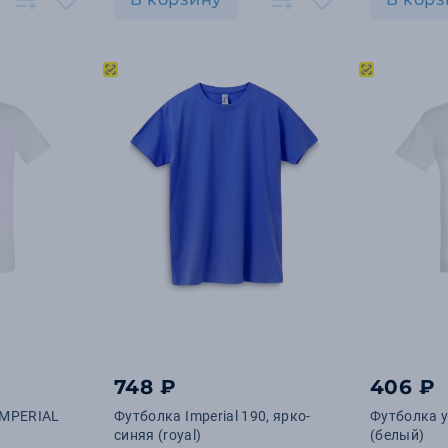
748 ₽
406 ₽
IMPERIAL
Футболка Imperial 190, ярко-
Футболка 
синяя (royal)
(белый)