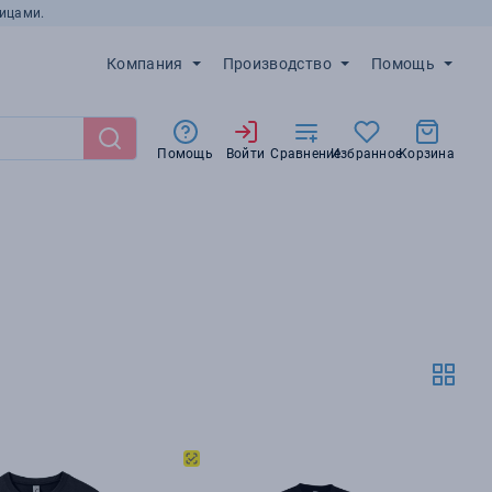
ицами.
Компания
Производство
Помощь
Помощь
Войти
Сравнение
Избранное
Корзина