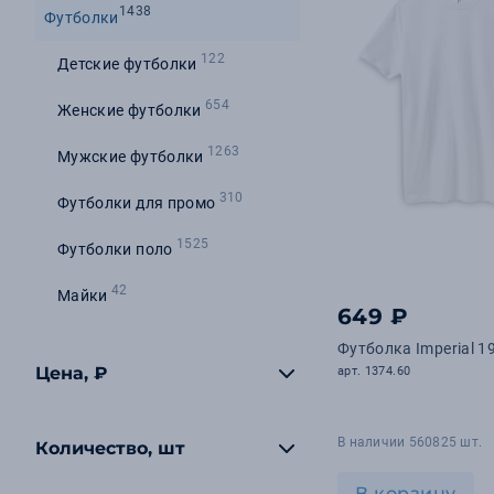
1438
Футболки
122
Детские футболки
654
Женские футболки
1263
Мужские футболки
310
Футболки для промо
1525
Футболки поло
42
Майки
649 ₽
Футболка Imperial 1
Цена, ₽
арт. 1374.60
В наличии 560825 шт.
Количество, шт
В корзину