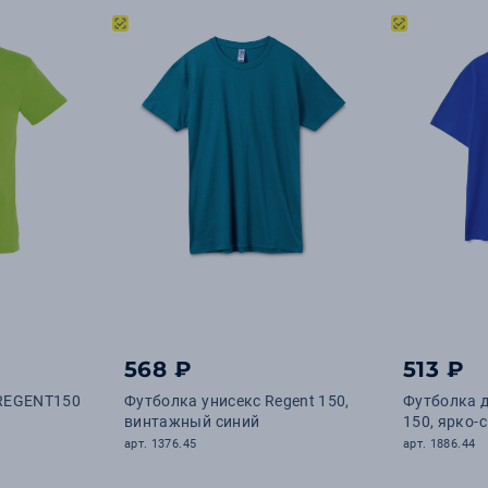
568 ₽
513 ₽
REGENT150
Футболка унисекс Regent 150,
Футболка д
винтажный синий
150, ярко-с
арт. 1376.45
арт. 1886.44