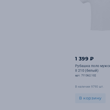
1 399 ₽
Рубашка поло мужс
II 210 (белый)
арт. 711362.102
В наличии 9790 шт.
В корзину