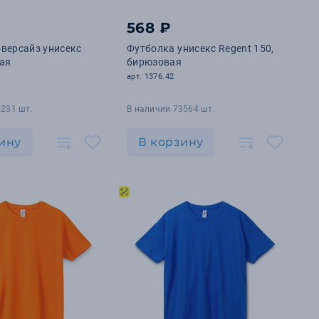
568 ₽
версайз унисекс
Футболка унисекс Regent 150,
лая
бирюзовая
арт. 1376.42
4231 шт.
В наличии 73564 шт.
ину
В корзину