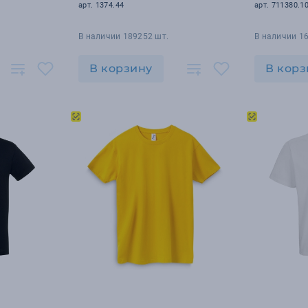
арт. 1374.44
арт. 711380.1
В наличии 189252 шт.
В наличии 1
В корзину
В корз