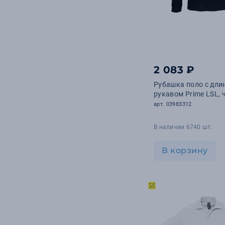
2 083 ₽
Рубашка поло с дл
рукавом Prime LSL, 
арт. 03983312
В наличии 6740 шт.
В корзину