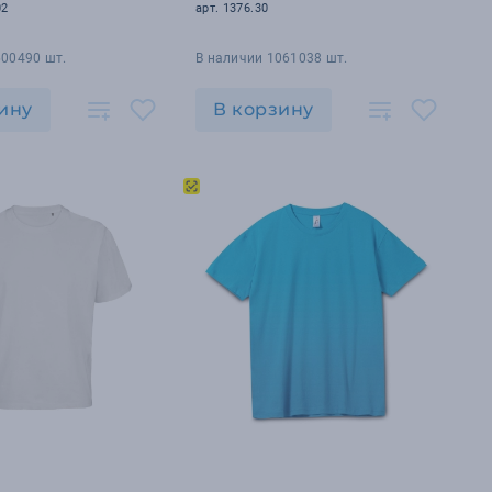
02
арт. 1376.30
600490 шт.
В наличии 1061038 шт.
ину
В корзину