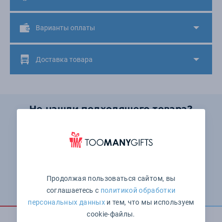
Варианты оплаты
Доставка товара
Не нашли подходящего товара?
Мы поможем выбрать!
+7 (495) 646-15-52
Понедельник — пятница: с 10:00 до 19:00 Суббота и
воскресенье: выходные
Продолжая пользоваться сайтом, вы
Оставить заявку
соглашаетесь с
политикой обработки
персональных данных
и тем, что мы используем
cookie-файлы.