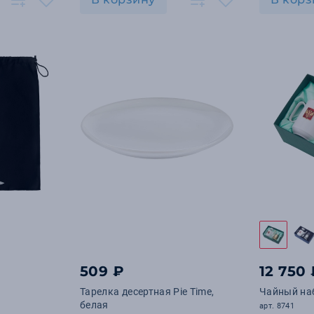
509 ₽
12 750
Тарелка десертная Pie Time,
Чайный на
белая
арт. 8741