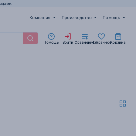
ицами.
Компания
Производство
Помощь
Помощь
Войти
Сравнение
Избранное
Корзина