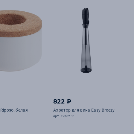
822 ₽
Riposo, белая
Аэратор для вина Easy Breezy
арт. 12382.11