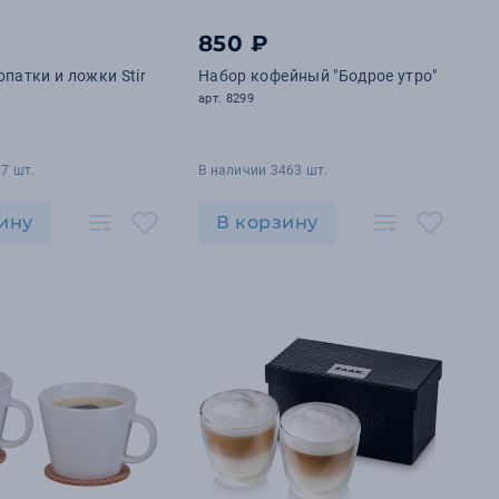
850 ₽
опатки и ложки Stir
Набор кофейный "Бодрое утро"
арт. 8299
7 шт.
В наличии 3463 шт.
ину
В корзину