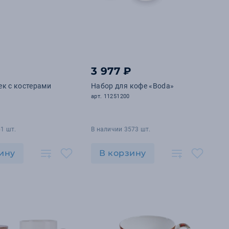
3 977 ₽
к с костерами
Набор для кофе «Boda»
арт. 11251200
1 шт.
В наличии 3573 шт.
ину
В корзину