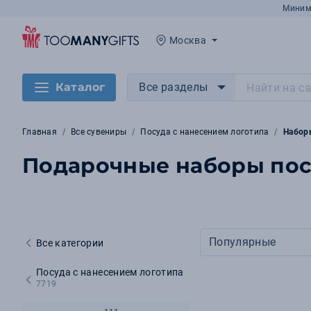
Миним
Москва
Каталог
Все разделы
Главная
Все сувениры
Посуда с нанесением логотипа
Набор
Подарочные наборы по
Популярные
Все категории
Посуда с нанесением логотипа
7719