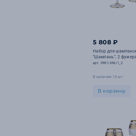
5 808 ₽
Набор для шампанс
"Шампань", 2 фужер
арт. 3981/696/1_2
В наличии 14 шт.
В корзину