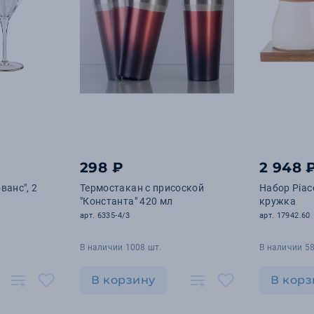
298 ₽
2 948 
ванс", 2
Термостакан с присоской
Набор Piac
"Константа" 420 мл
кружка
арт. 6335-4/3
арт. 17942.60
В наличии 1008 шт.
В наличии 58
В корзину
В корз