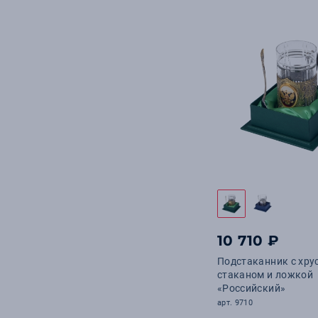
10 710 ₽
Подстаканник с хр
стаканом и ложкой
«Российский»
арт. 9710