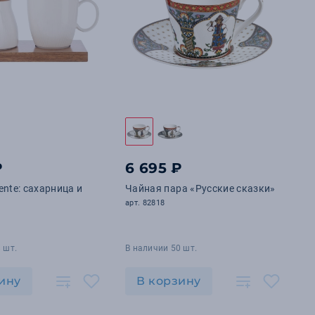
₽
6 695 ₽
ente: сахарница и
Чайная пара «Русские сказки»
арт. 82818
 шт.
В наличии 50 шт.
ину
В корзину