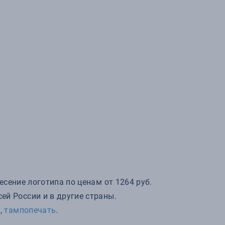
есение логотипа по ценам от 1264 руб.
ей России и в другие страны.
д
,
тампопечать
.