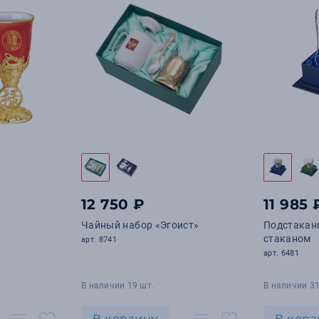
12 750 ₽
11 985 
Чайный набор «Эгоист»
Подстакан
стаканом
арт. 8741
арт. 6481
В наличии 19 шт.
В наличии 31
В корзину
В корз