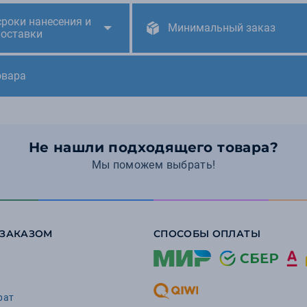
сроки нанесения и
Минимальный заказ
поставки
овара
Не нашли подходящего товара?
Мы поможем выбрать!
 ЗАКАЗОМ
СПОСОБЫ ОПЛАТЫ
рат