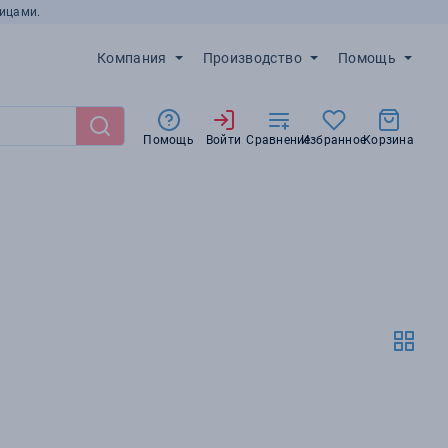
ицами.
Компания
Производство
Помощь
Помощь
Войти
Сравнение
Избранное
Корзина