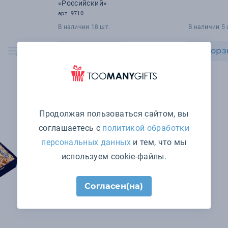
«Российский»
арт. 9710
В наличии 18 шт.
В наличии 5 
В корзину
В корз
Продолжая пользоваться сайтом, вы
соглашаетесь с
политикой обработки
персональных данных
и тем, что мы
используем cookie-файлы.
Согласен(на)