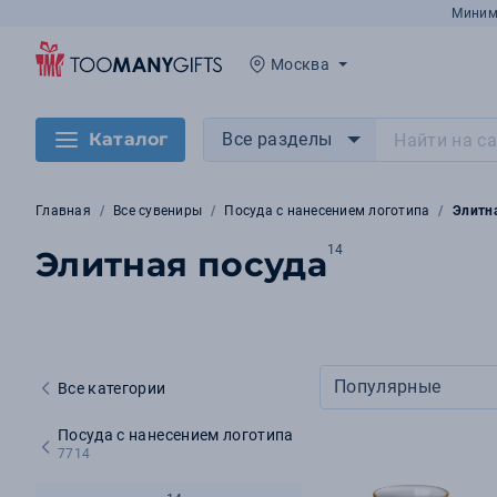
Миним
Москва
Каталог
Все разделы
Главная
Все сувениры
Посуда с нанесением логотипа
Элитн
14
Элитная посуда
Популярные
Все категории
Посуда с нанесением логотипа
7714