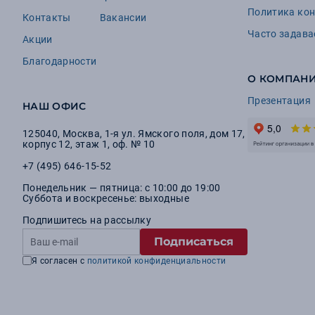
Политика ко
Контакты
Вакансии
Часто задав
Акции
Благодарности
О КОМПАН
Презентация
НАШ ОФИС
125040
,
Москва
,
1-я ул. Ямского поля, дом 17,
корпус 12, этаж 1, оф. № 10
+7 (495) 646-15-52
Понедельник — пятница: с 10:00 до 19:00
Суббота и воскресенье: выходные
Подпишитесь на рассылку
Подписаться
Я согласен с
политикой конфиденциальности