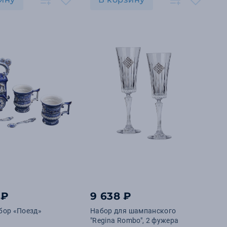
 ₽
9 638 ₽
бор «Поезд»
Набор для шампанского
"Regina Rombo", 2 фужера