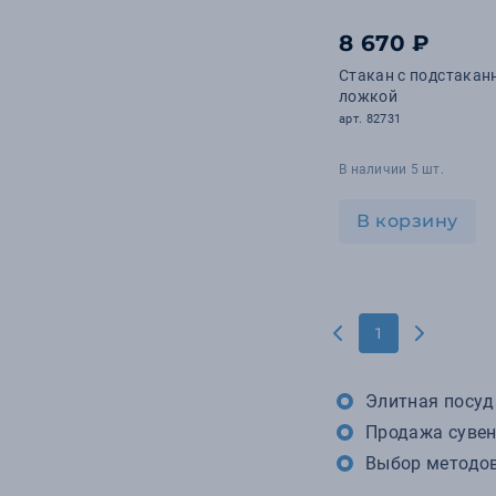
8 670 ₽
Стакан с подстакан
ложкой
арт. 82731
В наличии 5 шт.
В корзину
1
Элитная посуда
Продажа сувен
Выбор методов