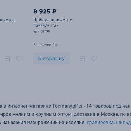
8 925 ₽
ником и
Чайная пара «Утро
президента»
арт. 82738
В наличии 5 шт.
В корзину
 в интернет-магазине Toomanygifts - 14 товаров под нан
иров мелким и крупным оптом, доставка в Москве, по вс
 нанесения изображений на изделия:
гравировка
,
шиль