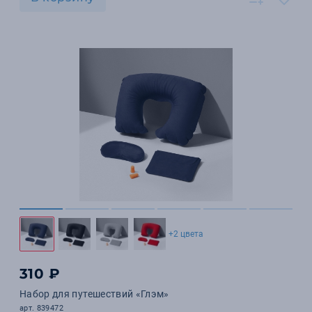
+2 цвета
310 ₽
Набор для путешествий «Глэм»
арт. 839472