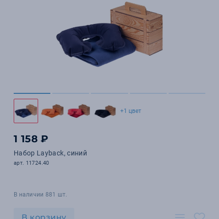
+1 цвет
1 158 ₽
Набор Layback, синий
арт. 11724.40
В наличии 881 шт.
В корзину