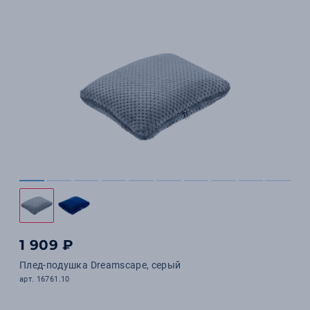
1 909 ₽
Плед-подушка Dreamscape, серый
арт. 16761.10