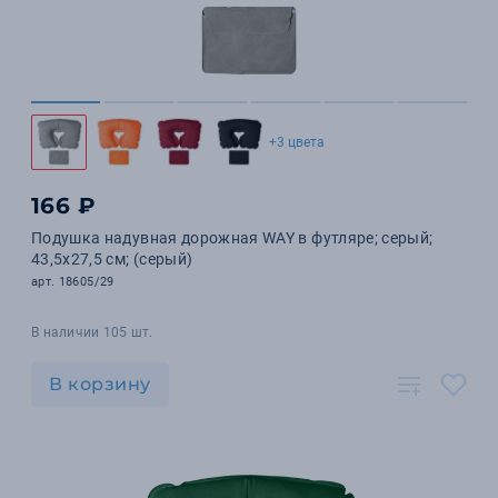
+3 цвета
166 ₽
Подушка надувная дорожная WAY в футляре; серый;
43,5х27,5 см; (серый)
арт. 18605/29
В наличии 105 шт.
В корзину