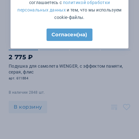
соглашаетесь с
политикой обработки
персональных данных
и тем, что мы используем
cookie-файлы.
Согласен(на)
2 775 ₽
Подушка для самолета WENGER, с эффектом памяти,
серая, флис
арт. 611884
В наличии 2848 шт.
В корзину