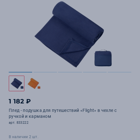
1 182 ₽
Плед - подушка для путешествий «Flight» в чехле с
ручкой и карманом
арт. 833222
В наличии 2 шт.