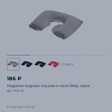
+2 цвета
186 ₽
Надувная подушка под шею в чехле Sleep, серая
арт. 5125.10
В наличии 2793 шт.