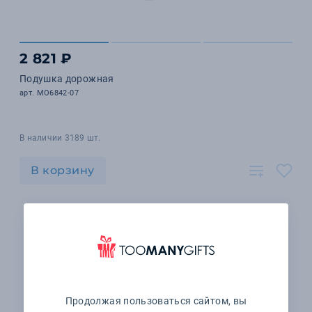
2 821 ₽
Подушка дорожная
арт. MO6842-07
В наличии 3189 шт.
В корзину
Продолжая пользоваться сайтом, вы