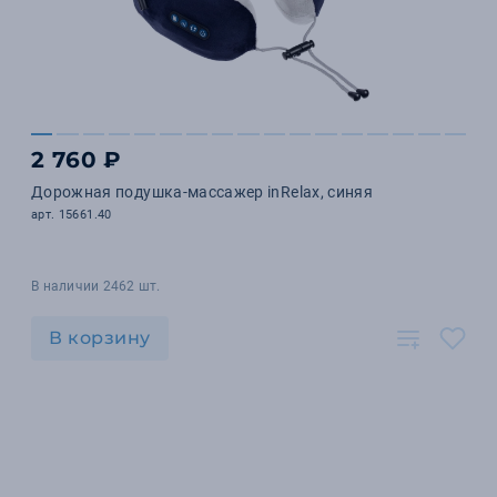
2 760 ₽
Дорожная подушка-массажер inRelax, синяя
арт. 15661.40
В наличии 2462 шт.
В корзину