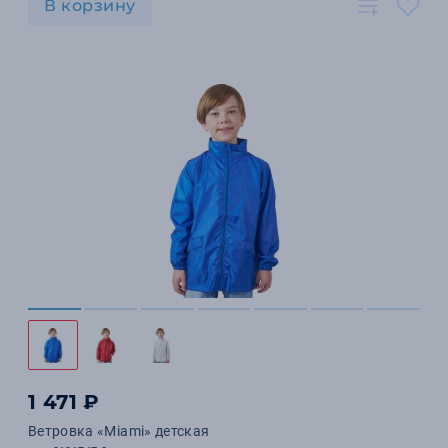
В корзину
1 471 ₽
Ветровка «Miami» детская