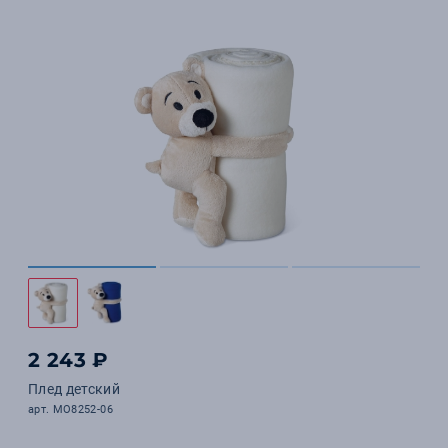
2 243 ₽
Плед детский
арт. MO8252-06