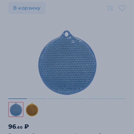
В корзину
96
₽
.60