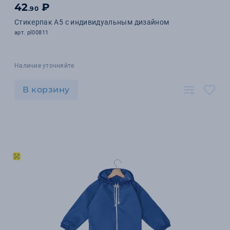
42
₽
.90
Стикерпак А5 с индивидуальным дизайном
арт. pl00811
Наличие уточняйте
В корзину