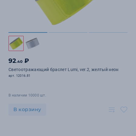
92
₽
.40
Светоотражающий браслет Lumi, ver.2, желтый неон
арт. 12016.81
В наличии 10000 шт.
В корзину