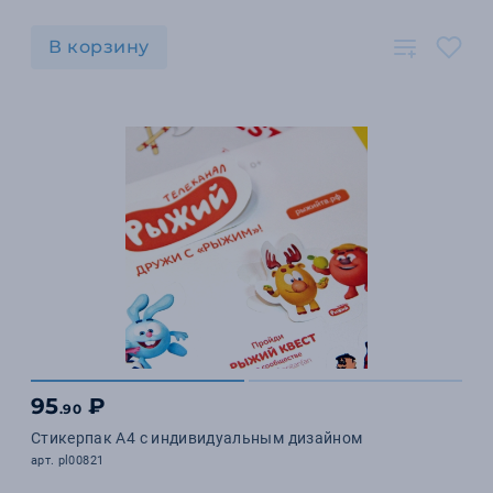
В корзину
95
₽
.90
Стикерпак А4 с индивидуальным дизайном
арт. pl00821