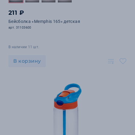
211 ₽
Бейсболка «Memphis 165» детская
арт. 31103600
В наличии 11 шт.
В корзину