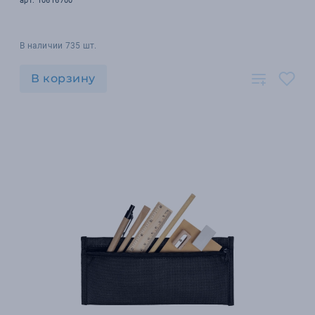
арт. 10616700
В наличии 735 шт.
В корзину