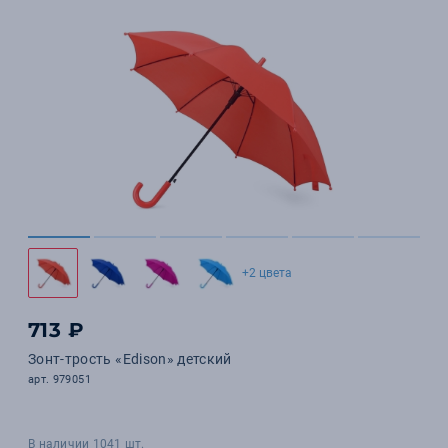
+2 цвета
713 ₽
Зонт-трость «Edison» детский
арт. 979051
В наличии 1041 шт.