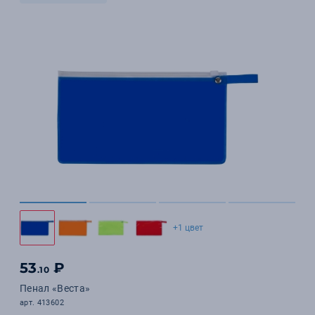
+1 цвет
53
₽
.10
Пенал «Веста»
арт. 413602