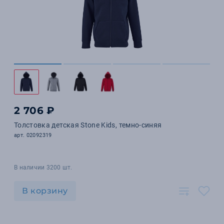
2 706 ₽
Толстовка детская Stone Kids, темно-синяя
арт. 02092319
В наличии 3200 шт.
В корзину