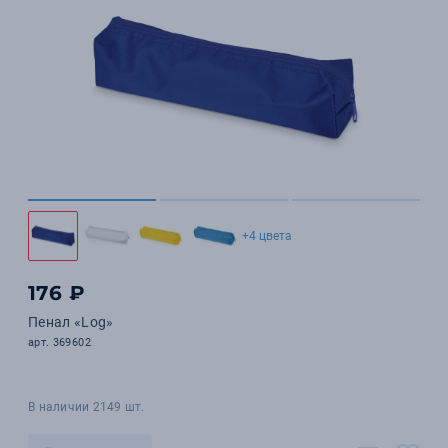
+4 цвета
176 ₽
Пенал «Log»
арт. 369602
В наличии 2149 шт.