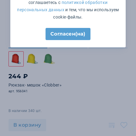
соглашаетесь с
политикой обработки
персональных данных
и тем, что мы используем
cookie-файлы.
Согласен(на)
244 ₽
Рюкзак- мешок «Clobber»
арт. 956041
В наличии 340 шт.
В корзину