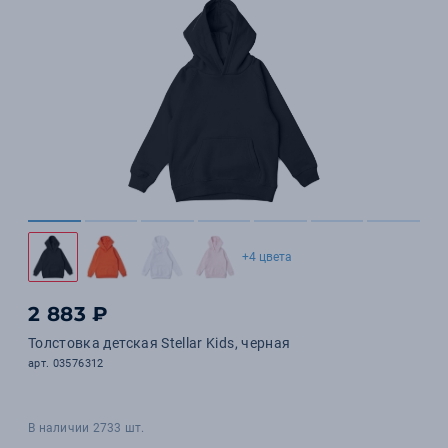
+4 цвета
2 883 ₽
Толстовка детская Stellar Kids, черная
арт. 03576312
В наличии 2733 шт.