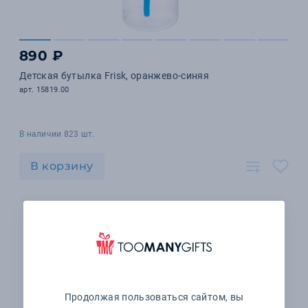
890 ₽
Детская бутылка Frisk, оранжево-синяя
арт. 15819.00
В наличии 823 шт.
В корзину
Продолжая пользоваться сайтом, вы