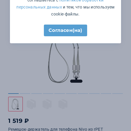
соглашаетесь с
политикой обработки
персональных данных
и тем, что мы используем
cookie-файлы.
Согласен(на)
1 519 ₽
Ремешок-держатель для телефона Nivo из rPET