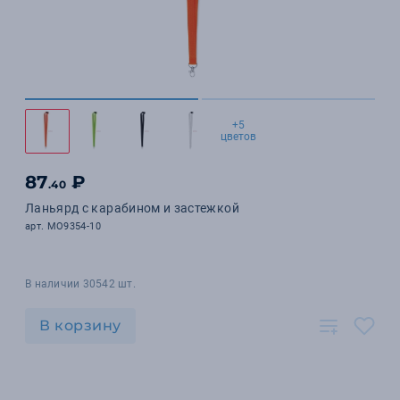
+5
цветов
87
₽
.40
Ланьярд с карабином и застежкой
арт. MO9354-10
В наличии 30542 шт.
В корзину