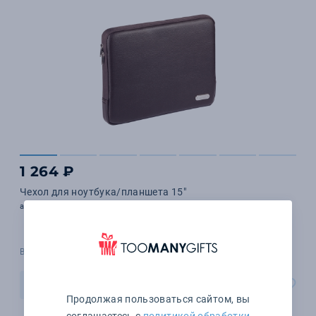
1 264 ₽
Чехол для ноутбука/планшета 15"
арт. CTL1081
В наличии 7 шт.
В корзину
Продолжая пользоваться сайтом, вы