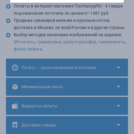
Лопаты в интернет-магазине Toomanygifts - 4 товара
под нанесение логотипа по ценам от 1687 руб.
Продажа сувениров мелким и крупным оптом,
доставка в Москве, по всей России и в другие страны.
Выбор методов нанесения изображений на изделия:
dtf-печать
,
гравировка
,
шелкотрансфер
,
тампопечать
,
флекс-плёнка
.
Печать – сроки нанесения и поставки
Минимальный заказ
Варианты оплаты
Доставка товара