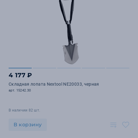
4 177 ₽
Складная лопата Nextool NE20033, черная
арт. 15242.30
В наличии 82 шт.
В корзину