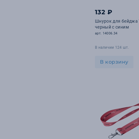
132 ₽
Шнурок для бейджа 
черный с синим
арт. 14006.34
В наличии 124 шт.
В корзину