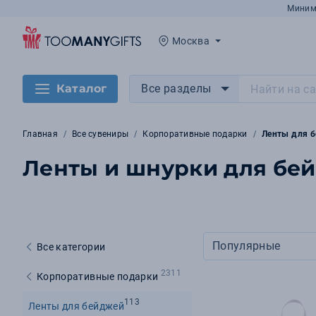
Миним
Москва
Каталог
Все разделы
Главная
Все сувениры
Корпоративные подарки
Ленты для 
Ленты и шнурки для бей
Популярные
Все категории
2311
Корпоративные подарки
113
Ленты для бейджей