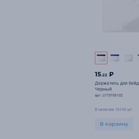
15
₽
.22
Держатель для бейд
Черный
арт. LY7070S102
В наличии 16140 шт.
В корзину