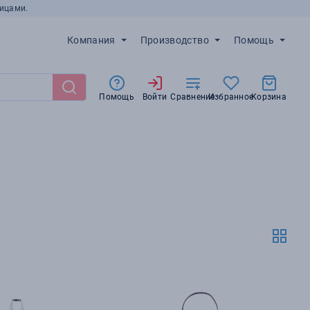
ицами.
Компания
Производство
Помощь
Помощь
Войти
Сравнение
Избранное
Корзина