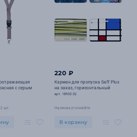
220 ₽
тоотражающая
Карман для пропуска Saff Plus
 красная с серым
на заказ, горизонтальный
арт. 18903.02
2 шт.
Наличие уточняйте
ину
В корзину