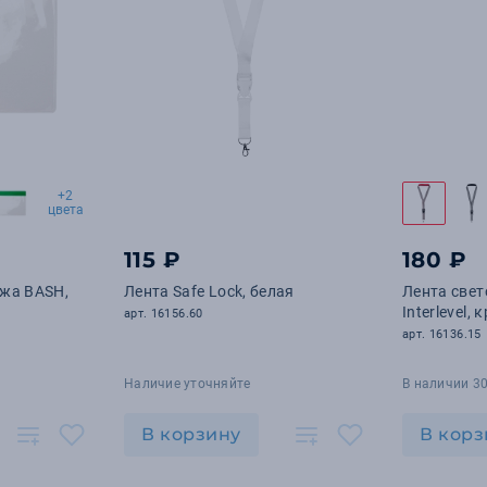
+2
цвета
115 ₽
180 ₽
жа BASH,
Лента Safe Lock, белая
Лента све
Interlevel,
арт. 16156.60
арт. 16136.15
Наличие уточняйте
В наличии 30
В корзину
В корз