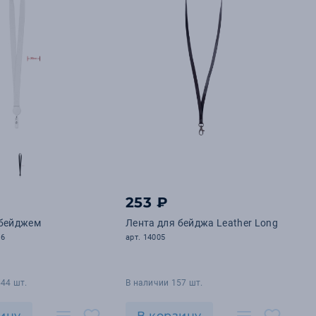
253 ₽
 бейджем
Лента для бейджа Leather Long
06
арт. 14005
44 шт.
В наличии 157 шт.
ину
В корзину