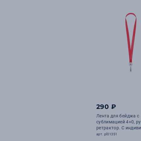
290 ₽
Лента для бейджа с
сублимацией 4+0, ру
ретрактор. С инди
дизайном
арт. pl01351