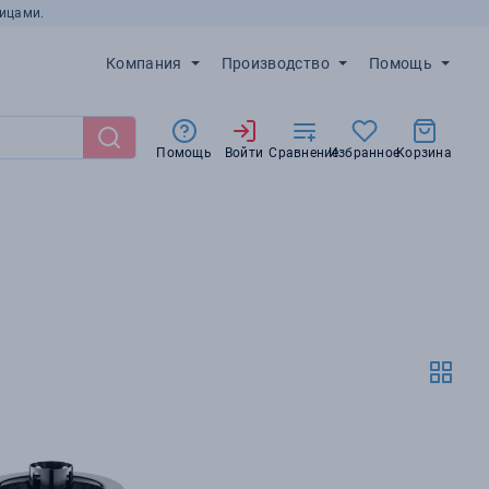
ицами.
Компания
Производство
Помощь
Помощь
Войти
Сравнение
Избранное
Корзина