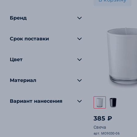
Бренд
Срок поставки
Цвет
Материал
Вариант нанесения
385 ₽
Свеча
арт. MO9030-06