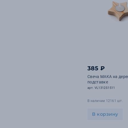
385 ₽
Свеча MAKA на дер
подставке
арт. VL1312S1511
В наличии 12161 шт.
В корзину