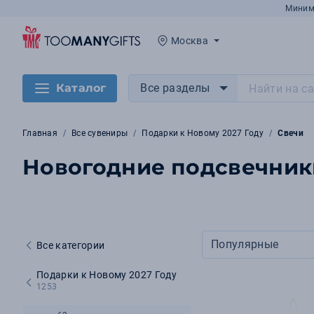
Миним
Москва
Каталог
Все разделы
Главная
Все сувениры
Подарки к Новому 2027 Году
Свечи
Новогодние подсвечники
Популярные
Все категории
Подарки к Новому 2027 Году
1253