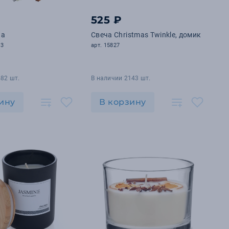
525 ₽
ча
Свеча Christmas Twinkle, домик
03
арт. 15827
82 шт.
В наличии 2143 шт.
ину
В корзину