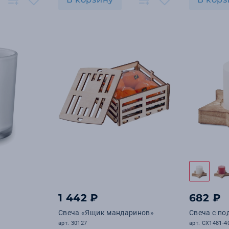
1 442 ₽
682 ₽
Свеча «Ящик мандаринов»
Свеча с по
арт. 30127
арт. CX1481-4