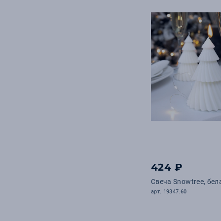
424 ₽
Свеча Snowtree, бел
арт. 19347.60