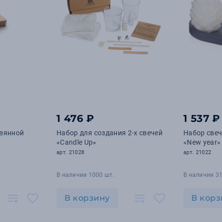
1 476 ₽
1 537 ₽
евянной
Набор для создания 2-х свечей
Набор свеч
«Candle Up»
«New year»
арт. 21028
арт. 21022
В наличии 1000 шт.
В наличии 31
В корзину
В корз