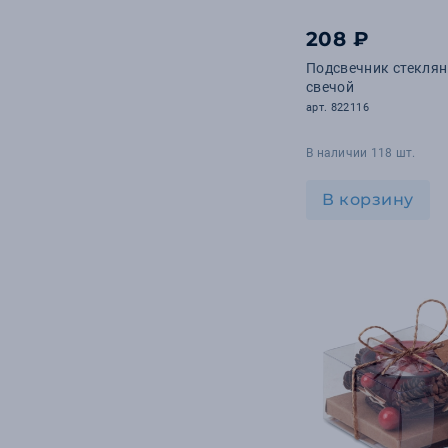
208 ₽
Подсвечник стеклян
свечой
арт. 822116
В наличии 118 шт.
В корзину