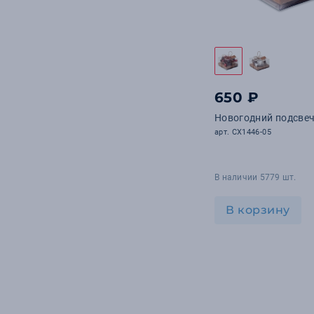
650 ₽
Новогодний подсве
арт. CX1446-05
В наличии 5779 шт.
В корзину