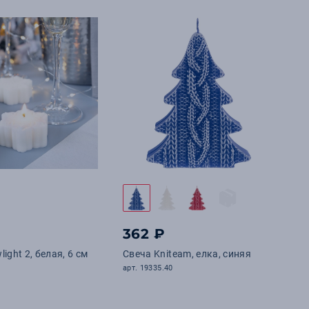
362 ₽
ight 2, белая, 6 см
Свеча Kniteam, елка, синяя
арт. 19335.40