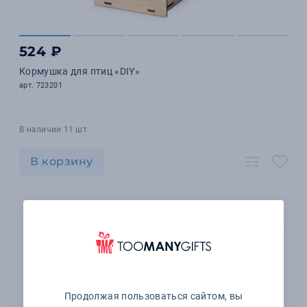
524 ₽
Кормушка для птиц «DIY»
арт. 723201
В наличии 11 шт.
В корзину
Продолжая пользоваться сайтом, вы