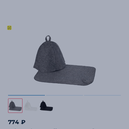
774 ₽