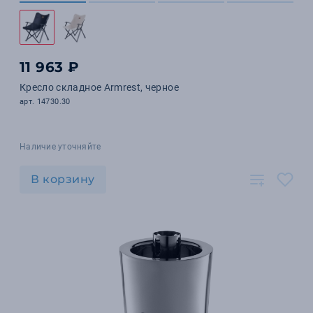
11 963 ₽
Кресло складное Armrest, черное
арт. 14730.30
Наличие уточняйте
В корзину