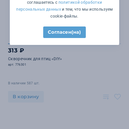
соглашаетесь с
политикой обработки
персональных данных
и тем, что мы используем
cookie-файлы.
Согласен(на)
313 ₽
Скворечник для птиц «DIY»
арт. 776301
В наличии 587 шт.
В корзину