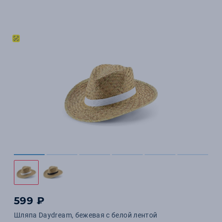
599 ₽
Шляпа Daydream, бежевая с белой лентой