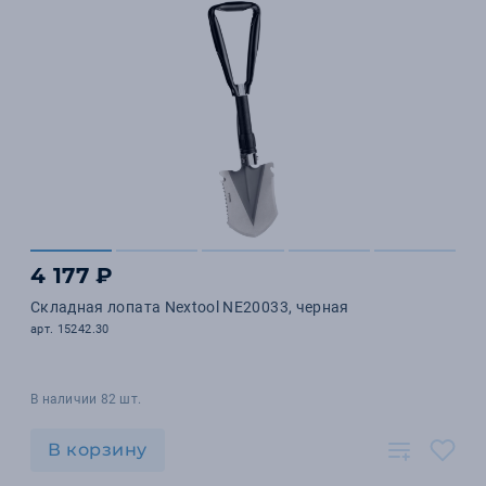
4 177 ₽
Складная лопата Nextool NE20033, черная
арт. 15242.30
В наличии 82 шт.
В корзину