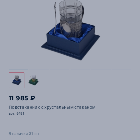
11 985 ₽
Подстаканник с хрустальным стаканом
арт. 6481
В наличии 31 шт.