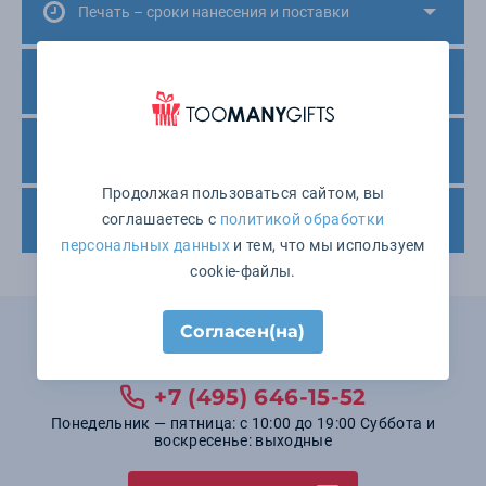
Печать – сроки нанесения и поставки
Минимальный заказ
Варианты оплаты
Продолжая пользоваться сайтом, вы
соглашаетесь с
политикой обработки
Доставка товара
персональных данных
и тем, что мы используем
cookie-файлы.
Не нашли подходящего товара?
Согласен(на)
Мы поможем выбрать!
+7 (495) 646-15-52
Понедельник — пятница: с 10:00 до 19:00 Суббота и
воскресенье: выходные