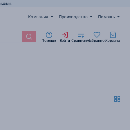
ицами.
Компания
Производство
Помощь
Помощь
Войти
Сравнение
Избранное
Корзина