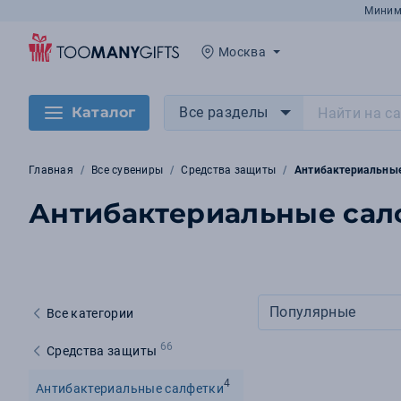
Миним
Москва
Каталог
Все разделы
Главная
Все сувениры
Средства защиты
Антибактериальны
Антибактериальные сал
Популярные
Все категории
66
Средства защиты
4
Антибактериальные салфетки