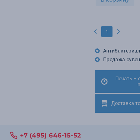
1
Антибактериаль
Продажа сувен
Печать – 
Доставка т
+7 (495) 646-15-52