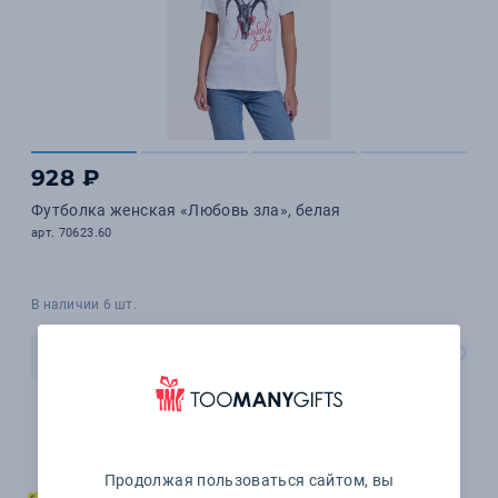
928 ₽
Футболка женская «Любовь зла», белая
арт. 70623.60
В наличии 6 шт.
В корзину
Продолжая пользоваться сайтом, вы