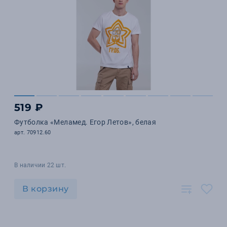
519 ₽
Футболка «Меламед. Егор Летов», белая
арт. 70912.60
В наличии 22 шт.
В корзину