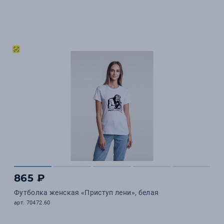
865 ₽
Футболка женская «Приступ лени», белая
арт. 70472.60