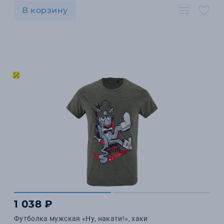
В корзину
1 038 ₽
Футболка мужская «Ну, накати!», хаки