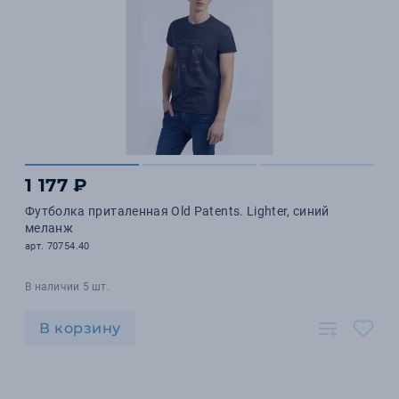
1 177 ₽
Футболка приталенная Old Patents. Lighter, синий
меланж
арт. 70754.40
В наличии 5 шт.
В корзину