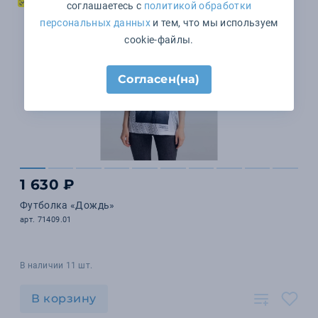
соглашаетесь с
политикой обработки
персональных данных
и тем, что мы используем
cookie-файлы.
Согласен(на)
1 630 ₽
Футболка «Дождь»
арт. 71409.01
В наличии 11 шт.
В корзину