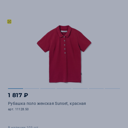
1 817 ₽
Рубашка поло женская Sunset, красная
арт. 11128.50
В наличии 103 шт.