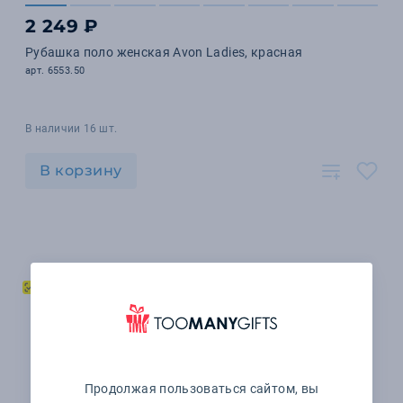
2 249 ₽
Рубашка поло женская Avon Ladies, красная
арт. 6553.50
В наличии 16 шт.
В корзину
Продолжая пользоваться сайтом, вы