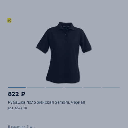
822 ₽
Рубашка поло женская Semora, черная
арт. 6574.30
В наличии 9 шт.