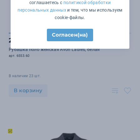
соглашаетесь с
политикой обработки
персональных данных
и тем, что мы используем
cookie-файлы.
Согласен(на)
2 249 ₽
Рубашка поло женская Avon Ladies, белая
арт. 6553.60
В наличии 23 шт.
В корзину