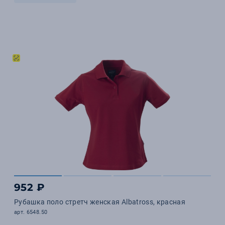
952 ₽
Рубашка поло стретч женская Albatross, красная
арт. 6548.50