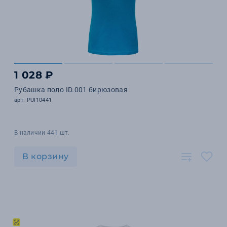
1 028 ₽
Рубашка поло ID.001 бирюзовая
арт. PUI10441
В наличии 441 шт.
В корзину