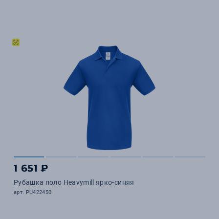
1 651 ₽
Рубашка поло Heavymill ярко-синяя
арт. PU422450