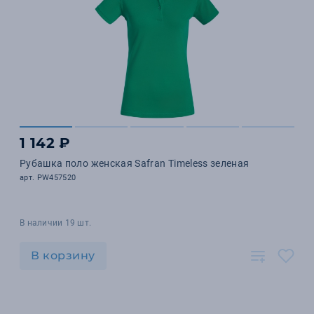
1 142 ₽
Рубашка поло женская Safran Timeless зеленая
арт. PW457520
В наличии 19 шт.
В корзину