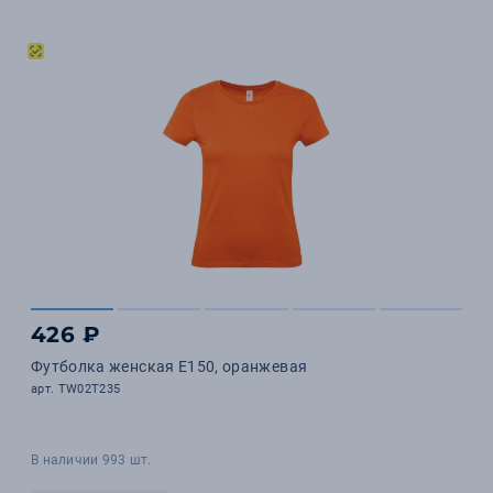
426 ₽
Футболка женская E150, оранжевая
арт. TW02T235
В наличии 993 шт.