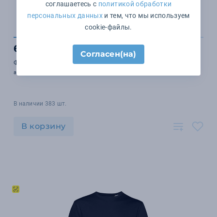
соглашаетесь с
политикой обработки
персональных данных
и тем, что мы используем
cookie-файлы.
653 ₽
Согласен(на)
Футболка унисекс E150 Inspire (Organic), черная
арт. TU01B005
В наличии 383 шт.
В корзину