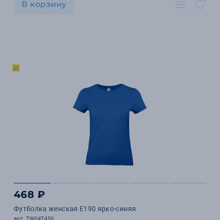
В корзину
468 ₽
Футболка женская E190 ярко-синяя
арт. TW04T450