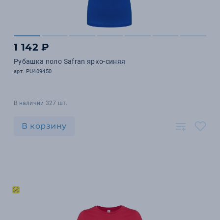
1 142 ₽
Рубашка поло Safran ярко-синяя
арт. PU409450
В наличии 327 шт.
В корзину