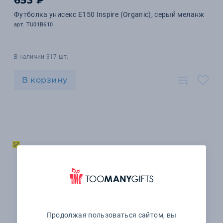
653 ₽
Футболка унисекс E150 Inspire (Organic), серый меланж
арт. TU01B610
В наличии 317 шт.
В корзину
Продолжая пользоваться сайтом, вы