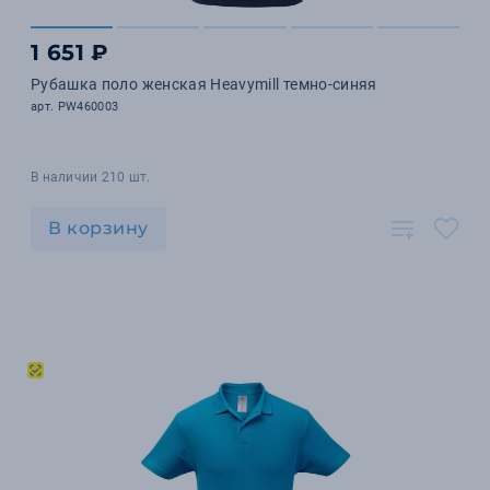
1 651 ₽
Рубашка поло женская Heavymill темно-синяя
арт. PW460003
В наличии 210 шт.
В корзину