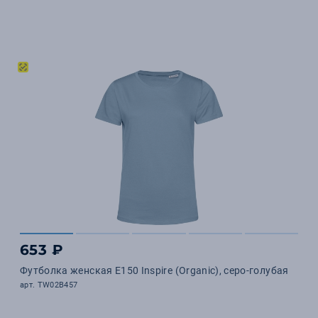
653 ₽
Футболка женская E150 Inspire (Organic), серо-голубая
арт. TW02B457