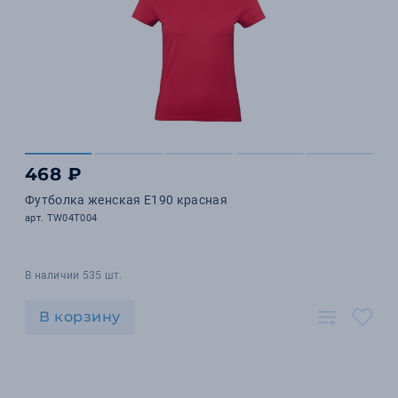
468 ₽
Футболка женская E190 красная
арт. TW04T004
В наличии 535 шт.
В корзину