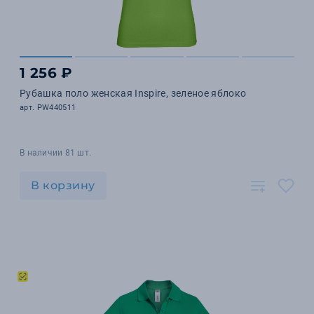
1 256 ₽
Рубашка поло женская Inspire, зеленое яблоко
арт. PW440511
В наличии 81 шт.
В корзину