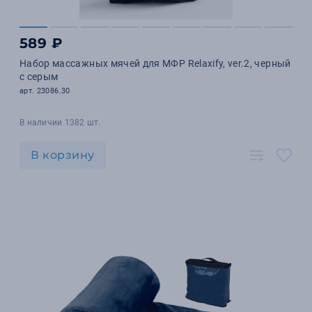
589 ₽
Набор массажных мячей для МФР Relaxify, ver.2, черный
с серым
арт. 23086.30
В наличии 1382 шт.
В корзину