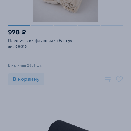
978 ₽
Плед мягкий флисовый «Fancy»
арт. 838318
В наличии 2851 шт.
В корзину