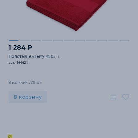
1 284 ₽
Полотенце «Terry 450», L
арт. 864621
В наличии 738 шт.
В корзину