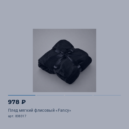
978 ₽
Плед мягкий флисовый «Fancy»
арт. 838317