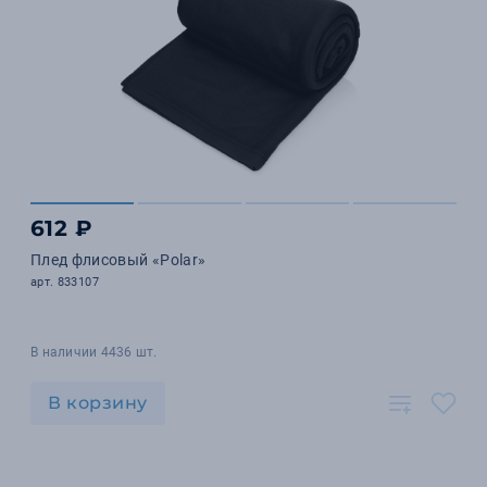
612 ₽
Плед флисовый «Polar»
арт. 833107
В наличии 4436 шт.
В корзину