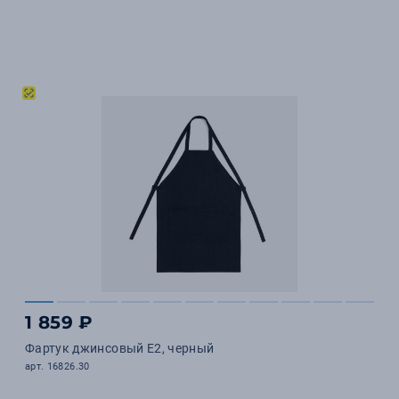
1 859 ₽
Фартук джинсовый E2, черный
арт. 16826.30