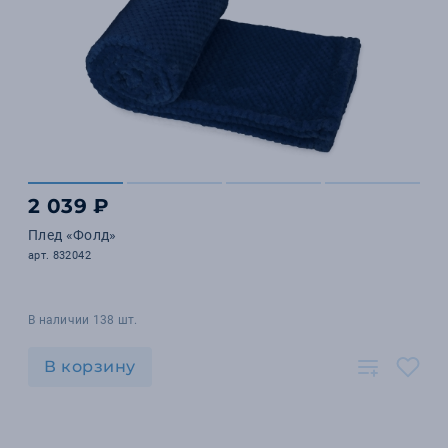
2 039 ₽
Плед «Фолд»
арт. 832042
В наличии 138 шт.
В корзину