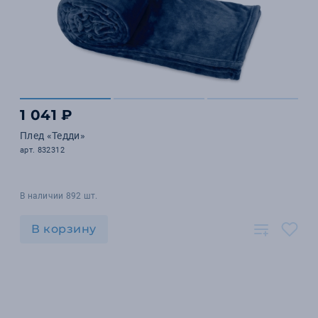
1 041 ₽
Плед «Тедди»
арт. 832312
В наличии 892 шт.
В корзину