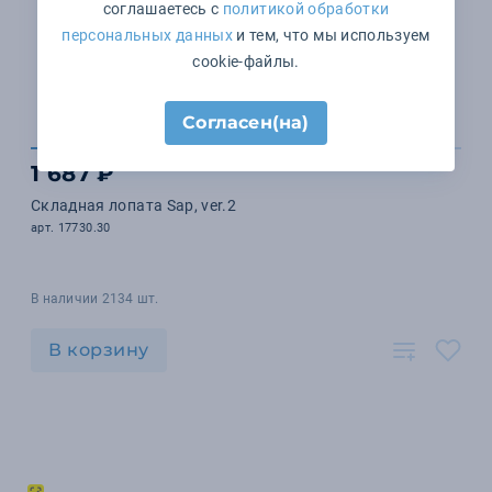
соглашаетесь с
политикой обработки
персональных данных
и тем, что мы используем
cookie-файлы.
Согласен(на)
1 687 ₽
Складная лопата Sap, ver.2
арт. 17730.30
В наличии 2134 шт.
В корзину