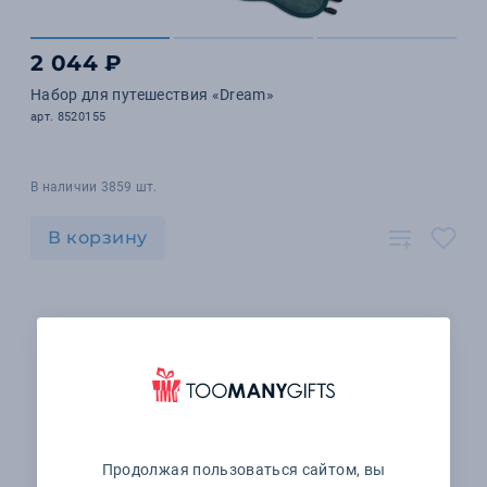
2 044 ₽
Набор для путешествия «Dream»
арт. 8520155
В наличии 3859 шт.
В корзину
Продолжая пользоваться сайтом, вы