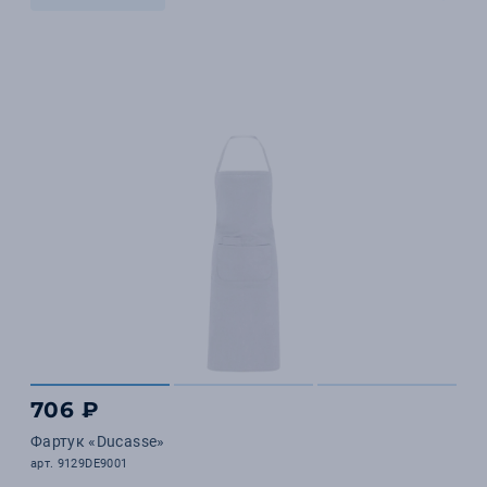
706 ₽
Фартук «Ducasse»
арт. 9129DE9001