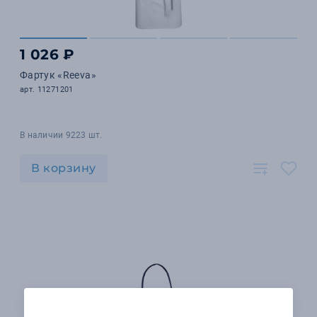
1 026 ₽
Фартук «Reeva»
арт. 11271201
В наличии 9223 шт.
В корзину