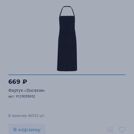
669 ₽
Фартук «Ducasse»
арт. 9129DE9002
В наличии 46530 шт.
В корзину