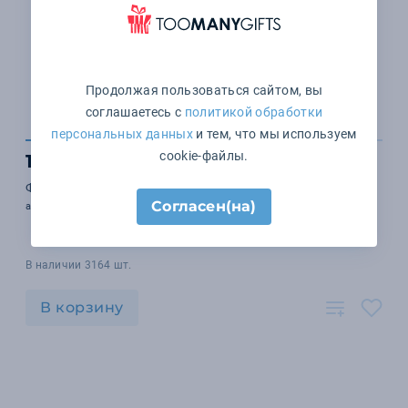
Продолжая пользоваться сайтом, вы
соглашаетесь с
политикой обработки
персональных данных
и тем, что мы используем
cookie-файлы.
1 026 ₽
Фартук «Reeva»
Согласен(на)
арт. 11271203
В наличии 3164 шт.
В корзину