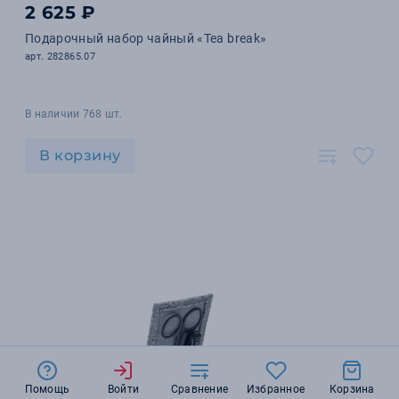
2 625 ₽
Подарочный набор чайный «Tea break»
арт. 282865.07
В наличии 768 шт.
В корзину
Помощь
Войти
Сравнение
Избранное
Корзина