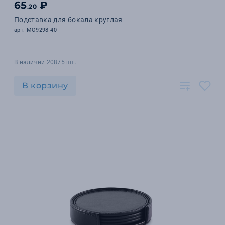
65
₽
.20
Подставка для бокала круглая
арт. MO9298-40
В наличии 20875 шт.
В корзину