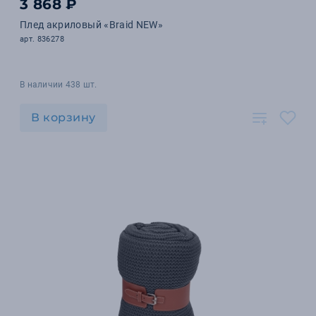
3 868 ₽
Плед акриловый «Braid NEW»
арт. 836278
В наличии 438 шт.
В корзину