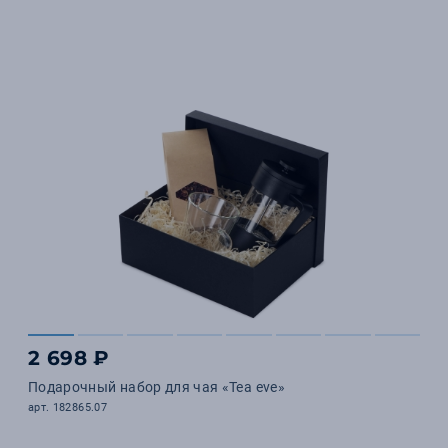
2 698 ₽
Подарочный набор для чая «Tea eve»
арт. 182865.07