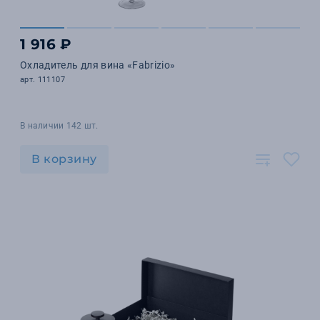
1 916 ₽
Охладитель для вина «Fabrizio»
арт. 111107
В наличии 142 шт.
В корзину