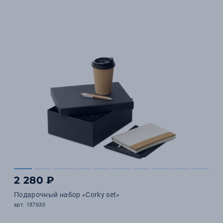
2 280 ₽
Подарочный набор «Corky set»
арт. 187630