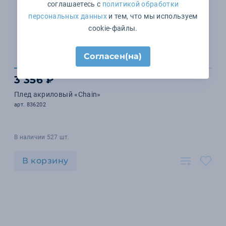
соглашаетесь с
политикой обработки
персональных данных
и тем, что мы используем
cookie-файлы.
Согласен(на)
3 356 ₽
Плед акриловый «Chain»
арт. 836202
В наличии 527 шт.
В корзину