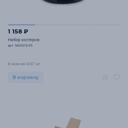
1 158 ₽
Набор костеров
арт. MO2615-03
В наличии 6537 шт.
В корзину