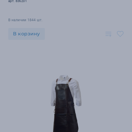
арт. 836201
В наличии 1844 шт.
В корзину