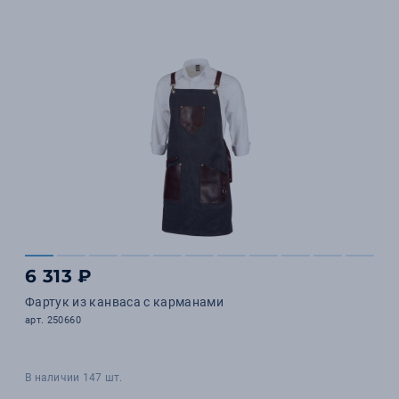
6 313 ₽
Фартук из канваса с карманами
арт. 250660
В наличии 147 шт.