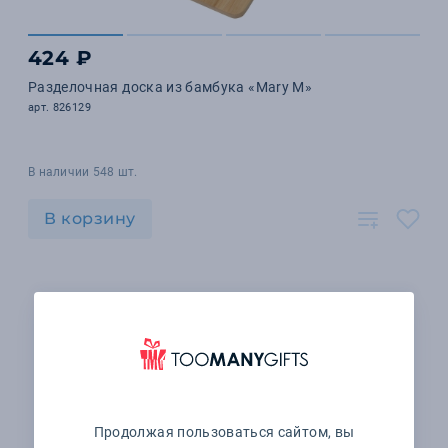
424 ₽
Разделочная доска из бамбука «Mary M»
арт. 826129
В наличии 548 шт.
В корзину
Продолжая пользоваться сайтом, вы