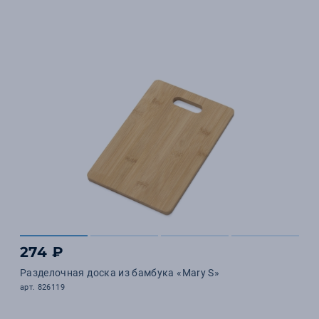
274 ₽
Разделочная доска из бамбука «Mary S»
арт. 826119