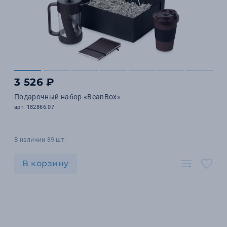
3 526 ₽
Подарочный набор «BeanBox»
арт. 182866.07
В наличии 89 шт.
В корзину