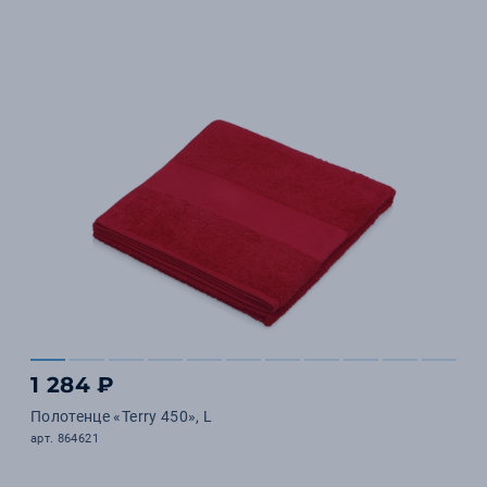
1 284 ₽
Полотенце «Terry 450», L
арт. 864621