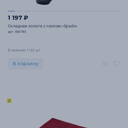
1 197 ₽
Складная лопата c чехлом «Spade»
арт. 830780
В наличии 1163 шт.
В корзину