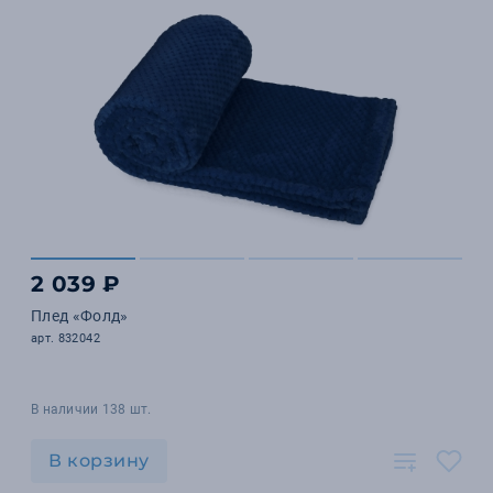
2 039 ₽
Плед «Фолд»
арт. 832042
В наличии 138 шт.
В корзину