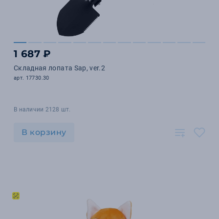
1 687 ₽
Складная лопата Sap, ver.2
арт. 17730.30
В наличии 2128 шт.
В корзину