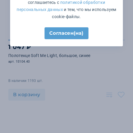
соглашаетесь с
политикой обработки
персональных данных
и тем, что мы используем
cookie-файлы.
Согласен(на)
1 047 ₽
Полотенце Soft Me Light, большое, синее
арт. 15104.40
В наличии 1193 шт.
В корзину