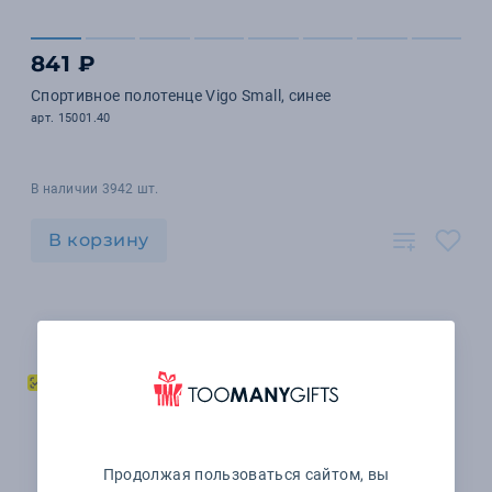
841 ₽
Спортивное полотенце Vigo Small, синее
арт. 15001.40
В наличии 3942 шт.
В корзину
Продолжая пользоваться сайтом, вы