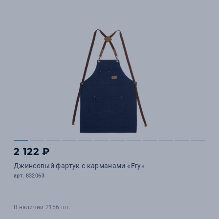
2 122 ₽
Джинсовый фартук с карманами «Fry»
арт. 832063
В наличии 2156 шт.