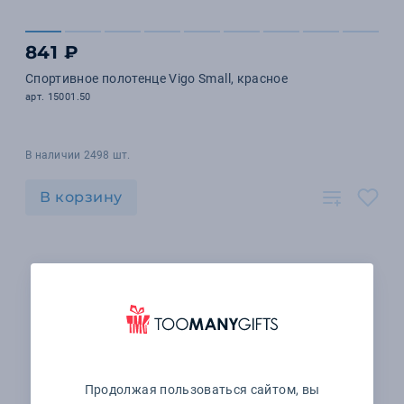
841 ₽
Спортивное полотенце Vigo Small, красное
арт. 15001.50
В наличии 2498 шт.
В корзину
Продолжая пользоваться сайтом, вы