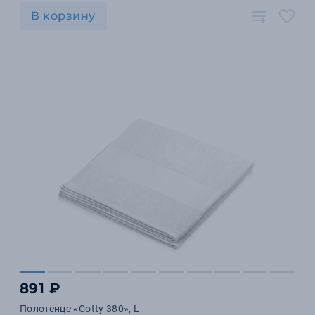
В корзину
891 ₽
Полотенце «Cotty 380», L