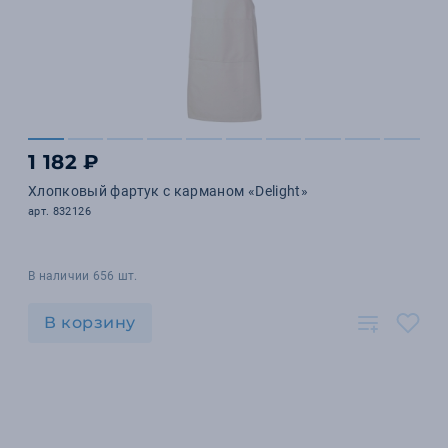
1 182 ₽
Хлопковый фартук с карманом «Delight»
арт. 832126
В наличии 656 шт.
В корзину