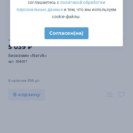
соглашаетесь с
политикой обработки
персональных данных
и тем, что мы используем
cookie-файлы.
Согласен(на)
5 039 ₽
Биокамин «Narvik»
арт. 304007
В наличии 898 шт.
В корзину