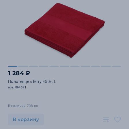
1 284 ₽
Полотенце «Terry 450», L
арт. 864621
В наличии 738 шт.
В корзину