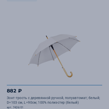
882 ₽
Зонт-трость с деревянной ручкой, полуавтомат; белый;
D=103 см, L=90см; 100% полиэстер (белый)
арт. 7426/01