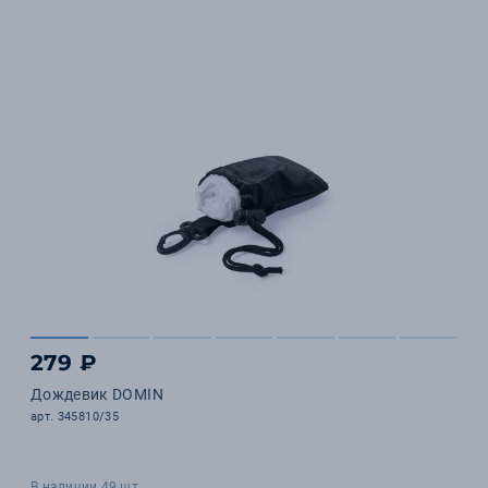
279 ₽
Дождевик DOMIN
арт. 345810/35
В наличии 49 шт.