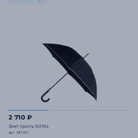
2 710 ₽
Зонт-трость ROYAL
арт. 347157