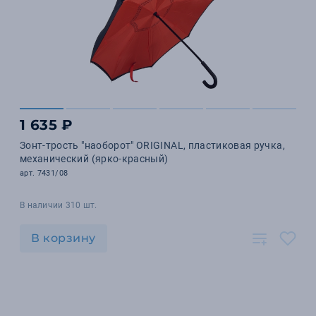
1 635 ₽
Зонт-трость "наоборот" ORIGINAL, пластиковая ручка,
механический (ярко-красный)
арт. 7431/08
В наличии 310 шт.
В корзину