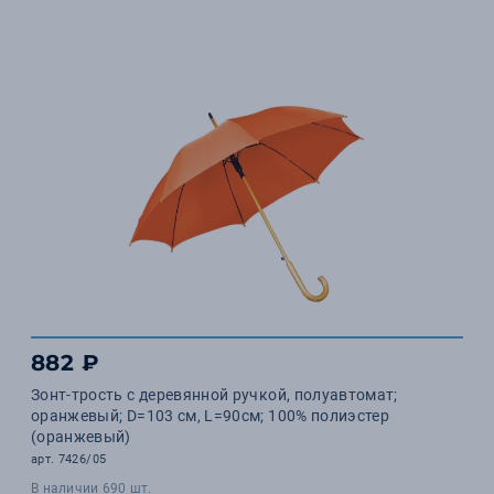
882 ₽
Зонт-трость с деревянной ручкой, полуавтомат;
оранжевый; D=103 см, L=90см; 100% полиэстер
(оранжевый)
арт. 7426/05
В наличии 690 шт.