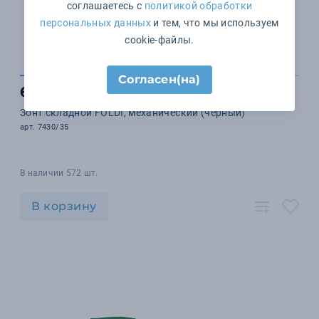
соглашаетесь с
политикой обработки
персональных данных
и тем, что мы используем
cookie-файлы.
Согласен(на)
685 ₽
Зонт складной FOLDI, механический (черный)
арт. 7430/35
В наличии 572 шт.
В корзину