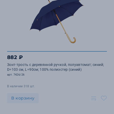
882 ₽
Зонт-трость с деревянной ручкой, полуавтомат; синий;
D=103 см, L=90см; 100% полиэстер (синий)
арт. 7426/26
В наличии 318 шт.
В корзину