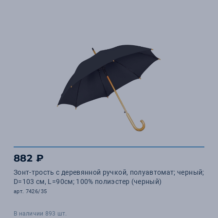
882 ₽
Зонт-трость с деревянной ручкой, полуавтомат; черный;
D=103 см, L=90см; 100% полиэстер (черный)
арт. 7426/35
В наличии 893 шт.