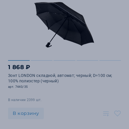
1 868 ₽
Зонт LONDON складной, автомат; черный; D=100 см;
100% полиэстер (черный)
арт. 7440/35
В наличии 2399 шт.
В корзину