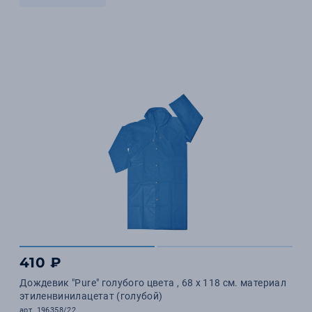
410 ₽
Дождевик "Pure" голубого цвета , 68 х 118 см. материал
этиленвинилацетат (голубой)
арт. 196358/22