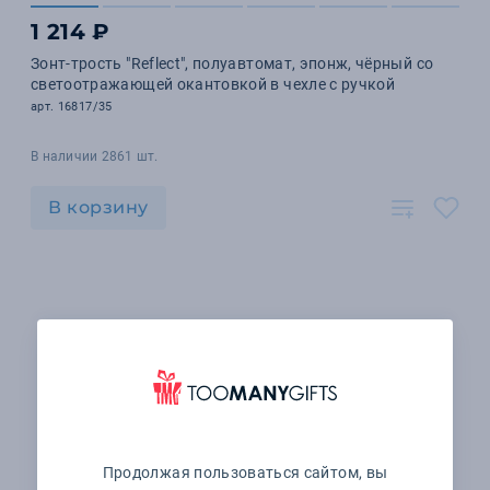
1 214 ₽
Зонт-трость "Reflect", полуавтомат, эпонж, чёрный со
светоотражающей окантовкой в чехле с ручкой
арт. 16817/35
В наличии 2861 шт.
В корзину
Продолжая пользоваться сайтом, вы