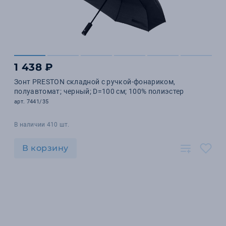
1 438 ₽
Зонт PRESTON складной с ручкой-фонариком,
полуавтомат; черный; D=100 см; 100% полиэстер
арт. 7441/35
В наличии 410 шт.
В корзину