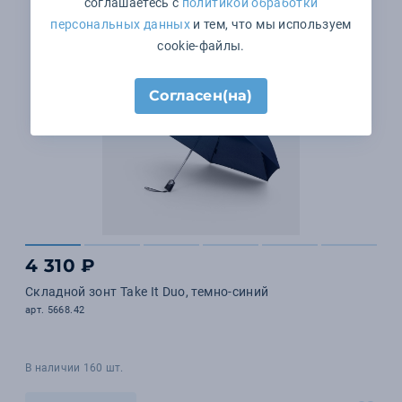
соглашаетесь с
политикой обработки
персональных данных
и тем, что мы используем
cookie-файлы.
Согласен(на)
4 310 ₽
Складной зонт Take It Duo, темно-синий
арт. 5668.42
В наличии 160 шт.