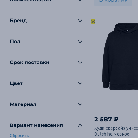
Бренд
Пол
Срок поставки
Цвет
Материал
2 587 ₽
Вариант нанесения
Худи оверсайз унис
Outshine, черное
Сбросить