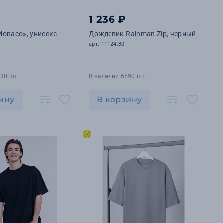
1 236 ₽
onaco», унисекс
Дождевик Rainman Zip, черный
арт. 11124.30
30 шт.
В наличии 6590 шт.
ину
В корзину