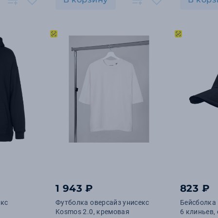
1 943 ₽
823 ₽
екс
Футболка оверсайз унисекс
Бейсболка
Kosmos 2.0, кремовая
6 клиньев,