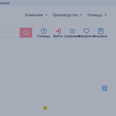
ицами.
Компания
Производство
Помощь
Помощь
Войти
Сравнение
Избранное
Корзина