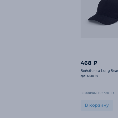
468 ₽
Бейсболка Long Bea
арт. 6538.30
В наличии 102780 шт.
В корзину