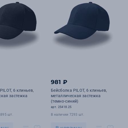
981 ₽
PILOT, 6 клиньев,
Бейсболка PILOT, 6 клиньев,
ская застежка
металлическая застежка
(темно-синий)
арт. 25418.25
2895 шт.
В наличии 7293 шт.
ину
В корзину