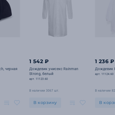
1 542 ₽
1 236 ₽
ch, черная
Дождевик унисекс Rainman
Дождевик R
Strong, белый
арт. 11124.60
арт. 11123.60
В наличии 3067 шт.
В наличии 82
В корзину
В корз