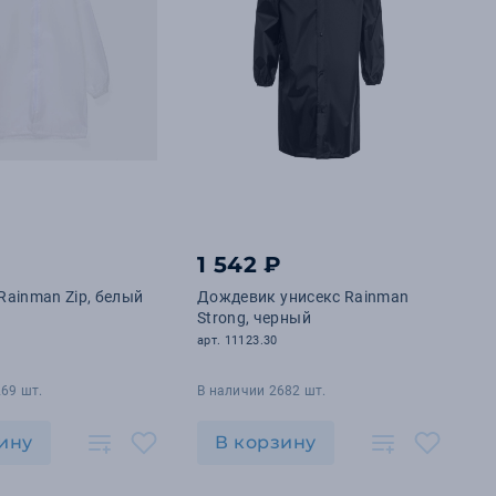
1 542 ₽
ainman Zip, белый
Дождевик унисекс Rainman
Strong, черный
арт. 11123.30
69 шт.
В наличии 2682 шт.
ину
В корзину