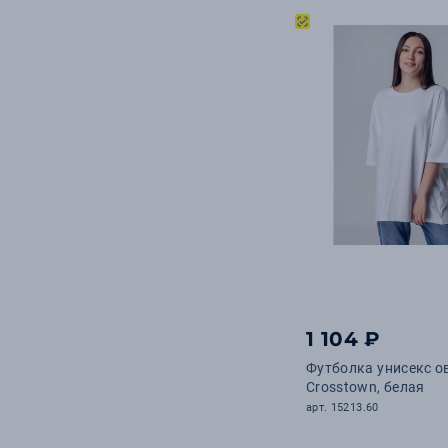
1 104 ₽
Футболка унисекс о
Crosstown, белая
арт. 15213.60