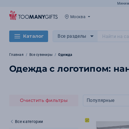
Миним
Москва
Каталог
Все разделы
Главная
Все сувениры
Одежда
Одежда с логотипом: на
Очистить фильтры
Популярные
Все категории