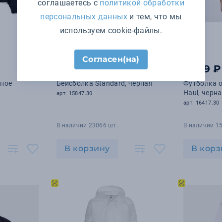
соглашаетесь с
политикой обработки
персональных данных
и тем, что мы
используем cookie-файлы.
Согласен(на)
391 ₽
1 599 ₽
рное
Бейсболка Standard, черная
Футболка о
Haul, черн
арт. 15847.30
арт. 16417.30
В наличии 23066 шт.
В наличии 15
В корзину
В корз