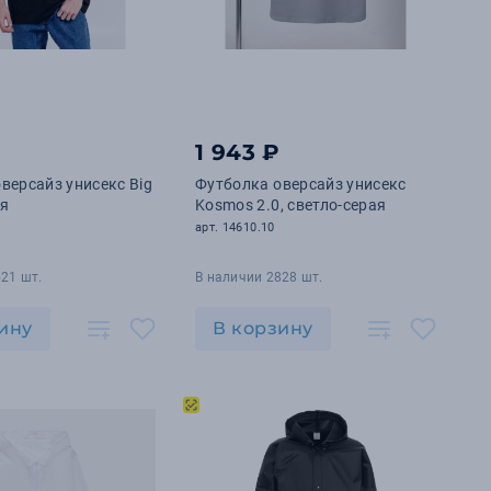
1 943 ₽
версайз унисекс Big
Футболка оверсайз унисекс
ая
Kosmos 2.0, светло-серая
арт. 14610.10
21 шт.
В наличии 2828 шт.
ину
В корзину