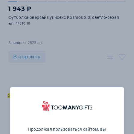
1 943 ₽
Футболка оверсайз унисекс Kosmos 2.0, светло-серая
арт. 14610.10
В наличии 2828 шт.
В корзину
Продолжая пользоваться сайтом, вы