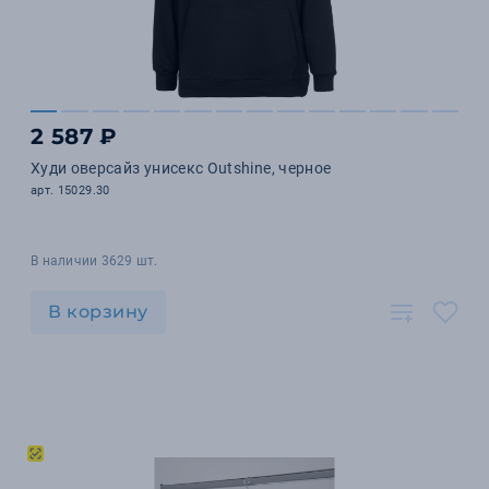
2 587 ₽
Худи оверсайз унисекс Outshine, черное
арт. 15029.30
В наличии 3629 шт.
В корзину