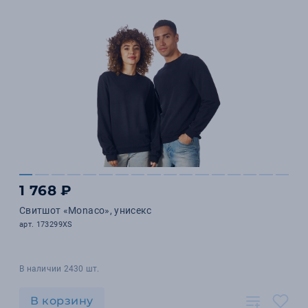
1 768 ₽
Свитшот «Monaco», унисекс
арт. 173299XS
В наличии 2430 шт.
В корзину