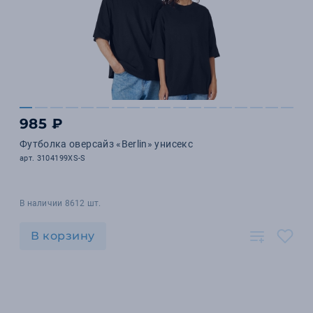
985 ₽
Футболка оверсайз «Berlin» унисекс
арт. 3104199XS-S
В наличии 8612 шт.
В корзину