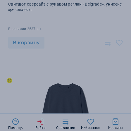
Свитшот оверсайз с рукавом реглан «Belgrade», унисекс
арт. 2304992XL
В наличии 2537 шт.
В корзину
Помощь
Войти
Сравнение
Избранное
Корзина