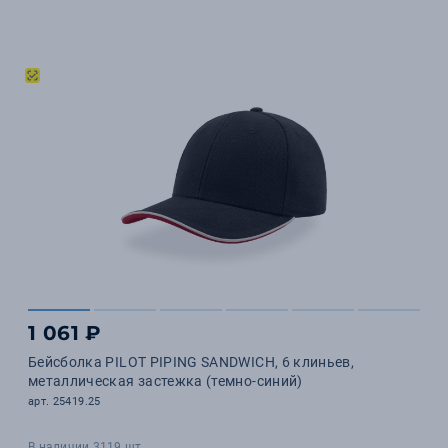
1 061 ₽
Бейсболка PILOT PIPING SANDWICH, 6 клиньев,
металлическая застежка (темно-синий)
арт. 25419.25
В наличии 3119 шт.