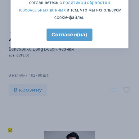
соглашаетесь с
политикой обработки
персональных данных
и тем, что мы используем
cookie-файлы.
Согласен(на)
468 ₽
Бейсболка Long Beach, черная
арт. 6538.30
В наличии 102780 шт.
В корзину