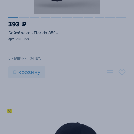
393 ₽
Бейсболка «Florida 350»
арт. 2182799
В наличии 134 шт.
В корзину