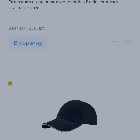
Толстовка с капюшоном оверсайз «Berlin» унисекс
арт. 3165093XS-S
В наличии 2517 шт.
В корзину