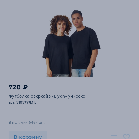
720 ₽
Футболка оверсайз «Liyon» унисекс
арт. 3103999M-L
В наличии 6467 шт.
В корзину