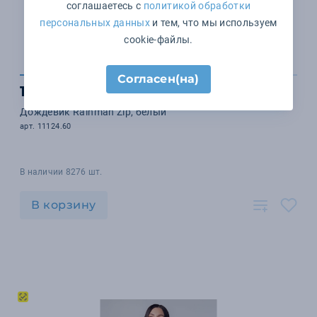
соглашаетесь с
политикой обработки
персональных данных
и тем, что мы используем
cookie-файлы.
Согласен(на)
1 236 ₽
Дождевик Rainman Zip, белый
арт. 11124.60
В наличии 8276 шт.
В корзину