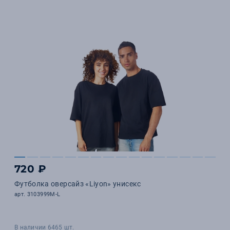
720 ₽
Футболка оверсайз «Liyon» унисекс
арт. 3103999M-L
В наличии 6465 шт.