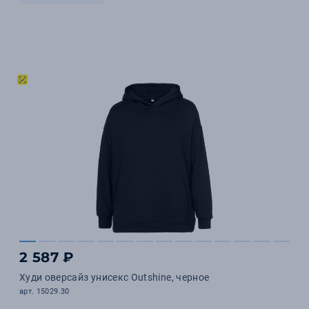
2 587 ₽
Худи оверсайз унисекс Outshine, черное
арт. 15029.30