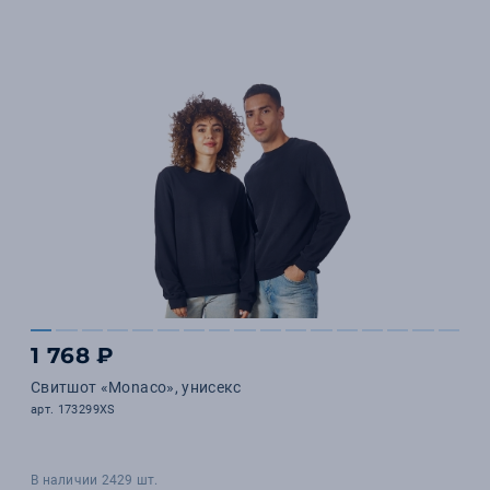
1 768 ₽
Свитшот «Monaco», унисекс
арт. 173299XS
В наличии 2429 шт.