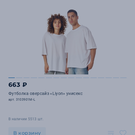
663 ₽
Футболка оверсайз «Liyon» унисекс
арт. 3103901M-L
В наличии 5513 шт.
В корзину