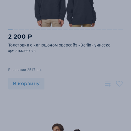
2 200 ₽
Толстовка с капюшоном оверсайз «Berlin» унисекс
арт. 3165093XS-S
В наличии 2517 шт.
В корзину