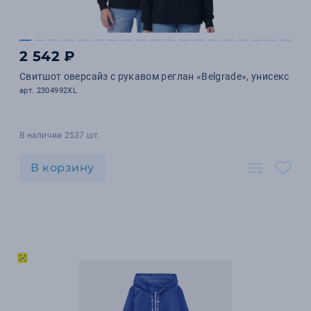
2 542 ₽
Свитшот оверсайз с рукавом реглан «Belgrade», унисекс
арт. 2304992XL
В наличии 2537 шт.
В корзину