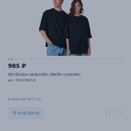
985 ₽
Футболка оверсайз «Berlin» унисекс
арт. 3104199XS-S
В наличии 8612 шт.
В корзину