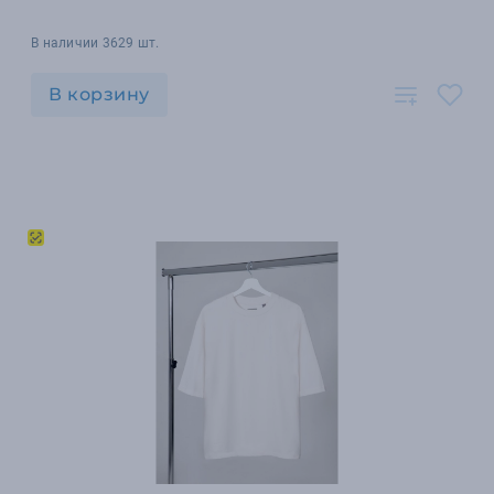
В наличии 3629 шт.
В корзину