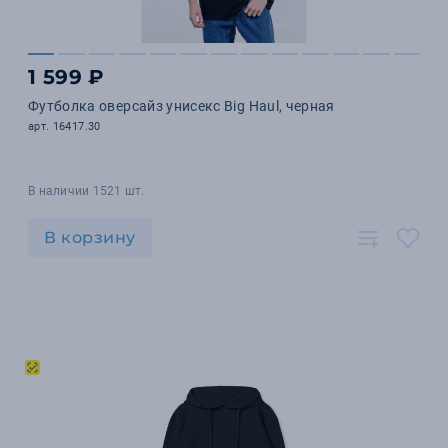
1 599 ₽
Футболка оверсайз унисекс Big Haul, черная
арт. 16417.30
В наличии 1521 шт.
В корзину