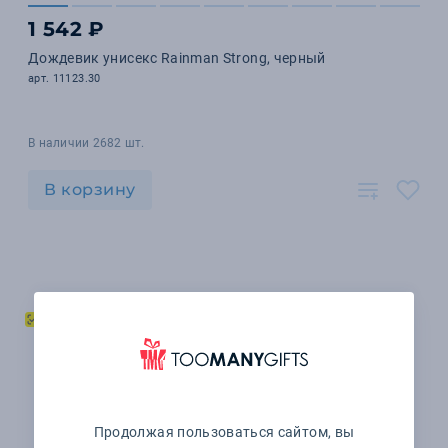
1 542 ₽
Дождевик унисекс Rainman Strong, черный
арт. 11123.30
В наличии 2682 шт.
В корзину
Продолжая пользоваться сайтом, вы