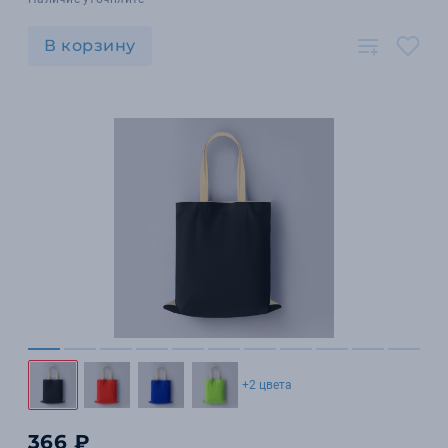
В корзину
+2 цвета
366 ₽