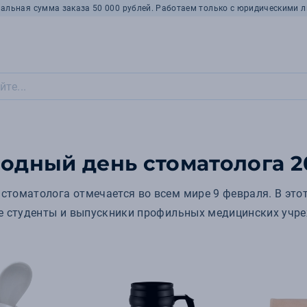
альная сумма заказа 50 000 рублей. Работаем только с юридическими л
дный день стоматолога 2
томатолога отмечается во всем мире 9 февраля. В этот
же студенты и выпускники профильных медицинских уч