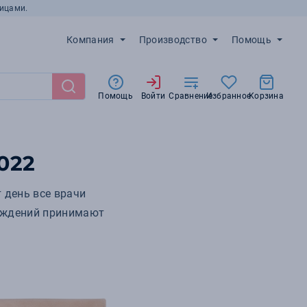
ицами.
Компания
Производство
Помощь
Помощь
Войти
Сравнение
Избранное
Корзина
022
 день все врачи
реждений принимают