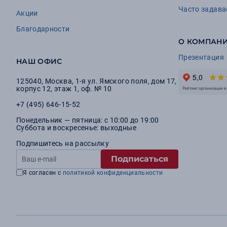
Часто задав
Акции
Благодарности
О КОМПАН
Презентация
НАШ ОФИС
125040
,
Москва
,
1-я ул. Ямского поля, дом 17,
корпус 12, этаж 1, оф. № 10
+7 (495) 646-15-52
Понедельник — пятница: с 10:00 до 19:00
Суббота и воскресенье: выходные
Подпишитесь на рассылку
Подписаться
Я согласен с
политикой конфиденциальности