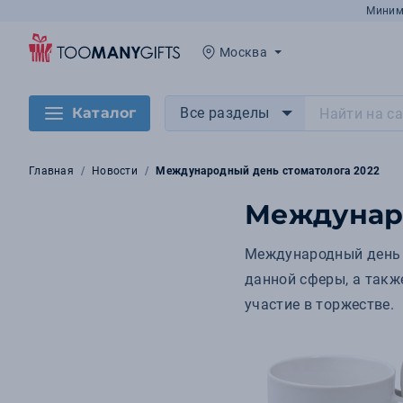
Миним
Москва
Каталог
Все разделы
Главная
Новости
Международный день стоматолога 2022
Междунаро
Международный день с
данной сферы, а так
участие в торжестве.