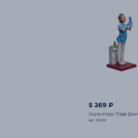
5 269 ₽
Скульптура "Леди Дант
арт. 85534