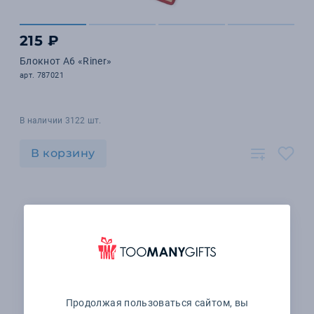
215 ₽
Блокнот А6 «Riner»
арт. 787021
В наличии 3122 шт.
В корзину
Продолжая пользоваться сайтом, вы