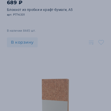
689 ₽
Блокнот из пробки и крафт-бумаги, A5
арт. P774.331
В наличии 8445 шт.
В корзину