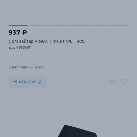
937 ₽
Органайзер VINGA Timo из rPET RCS
арт. V3000401
В наличии 4319 шт.
В корзину