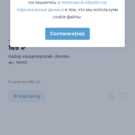
соглашаетесь с
политикой обработки
персональных данных
и тем, что мы используем
cookie-файлы.
Согласен(на)
169 ₽
Набор канцелярский «Хелла»
арт. 346002
В наличии 680 шт.
В корзину