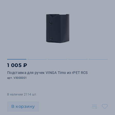
1 005 ₽
Подставка для ручек VINGA Timo из rPET RCS
арт. V3000001
В наличии 2114 шт.
В корзину