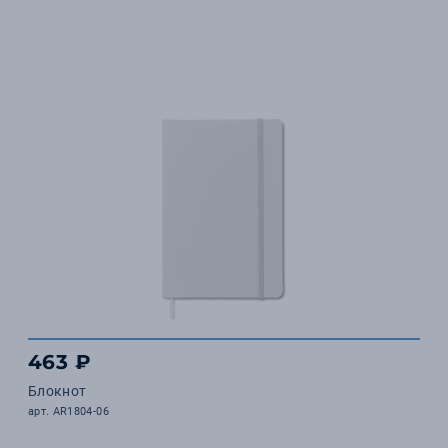
463 ₽
Блокнот
арт. AR1804-06