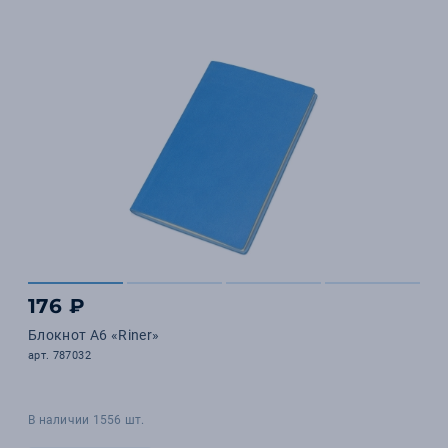
176 ₽
Блокнот А6 «Riner»
арт. 787032
В наличии 1556 шт.