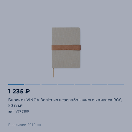
1 235 ₽
Блокнот VINGA Bosler из переработанного канваса RCS,
80 г/м²
арт. V773309
В наличии 2010 шт.