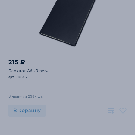
215 ₽
Блокнот А6 «Riner»
арт. 787027
В наличии 2387 шт.
В корзину