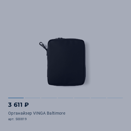
3 611 ₽
Органайзер VINGA Baltimore
арт. 500819