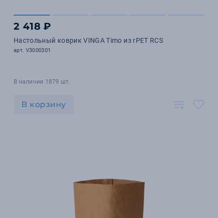
2 418 ₽
Настольный коврик VINGA Timo из rPET RCS
арт. V3000301
В наличии 1879 шт.
В корзину