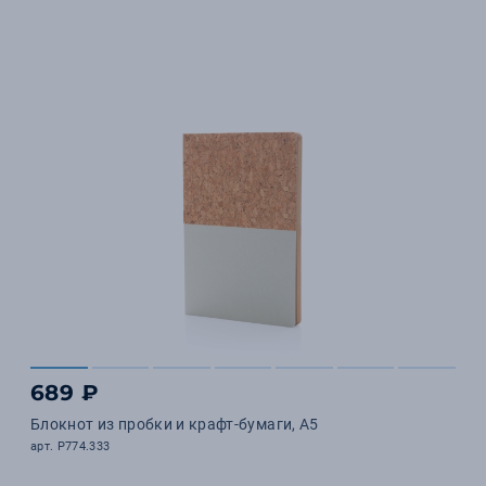
689 ₽
Блокнот из пробки и крафт-бумаги, A5
арт. P774.333