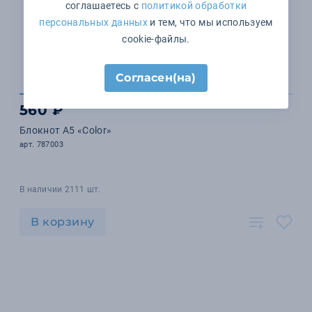
соглашаетесь с
политикой обработки
персональных данных
и тем, что мы используем
cookie-файлы.
Согласен(на)
560 ₽
Блокнот А5 «Color»
арт. 787003
В наличии 2111 шт.
В корзину