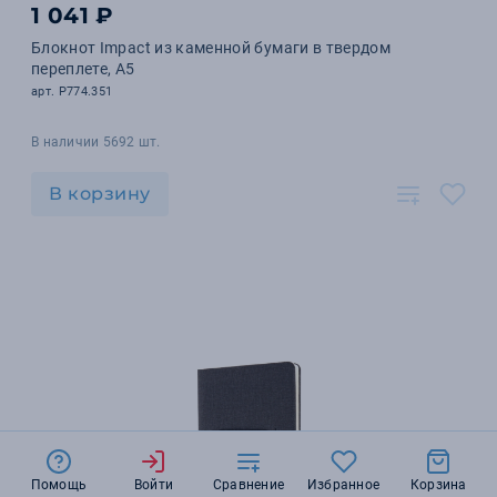
1 041 ₽
Блокнот Impact из каменной бумаги в твердом
переплете, А5
арт. P774.351
В наличии 5692 шт.
В корзину
Помощь
Войти
Сравнение
Избранное
Корзина