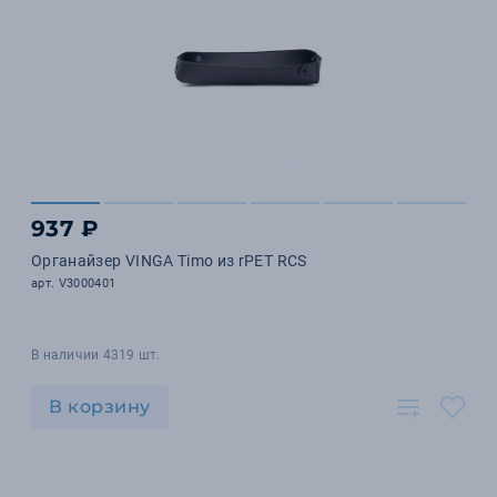
937 ₽
Органайзер VINGA Timo из rPET RCS
арт. V3000401
В наличии 4319 шт.
В корзину