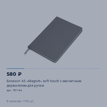
580 ₽
Блокнот А5 «Magnet» soft-touch с магнитным
держателем для ручки
арт. 781144
В наличии 1750 шт.