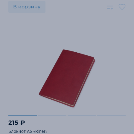
В корзину
215 ₽
Блокнот А6 «Riner»