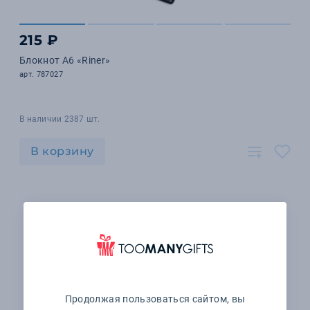
215 ₽
Блокнот А6 «Riner»
арт. 787027
В наличии 2387 шт.
В корзину
Продолжая пользоваться сайтом, вы