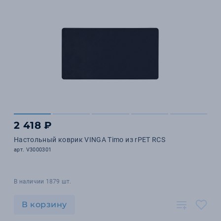
2 418 ₽
Настольный коврик VINGA Timo из rPET RCS
арт. V3000301
В наличии 1879 шт.
В корзину