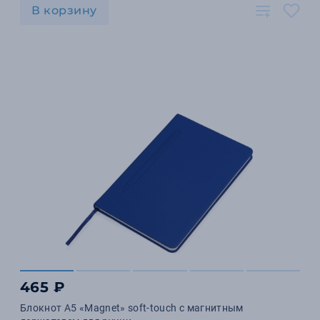
В корзину
465 ₽
Блокнот А5 «Magnet» soft-touch с магнитным