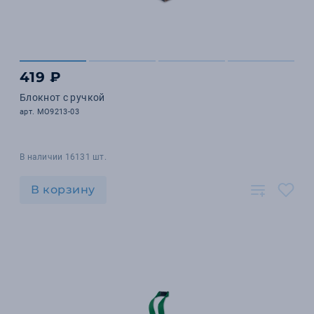
419 ₽
Блокнот с ручкой
арт. MO9213-03
В наличии 16131 шт.
В корзину