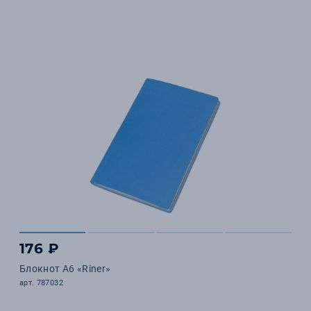
176 ₽
Блокнот А6 «Riner»
арт. 787032