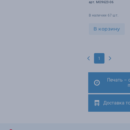
арт. MO9623-06
В наличии 67 шт.
В корзину
1
Печать – 
Доставка т