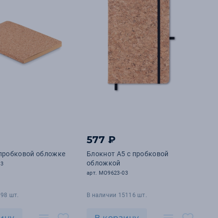
577 ₽
 пробковой обложке
Блокнот А5 с пробковой
обложкой
13
арт. MO9623-03
98 шт.
В наличии 15116 шт.
ину
В корзину