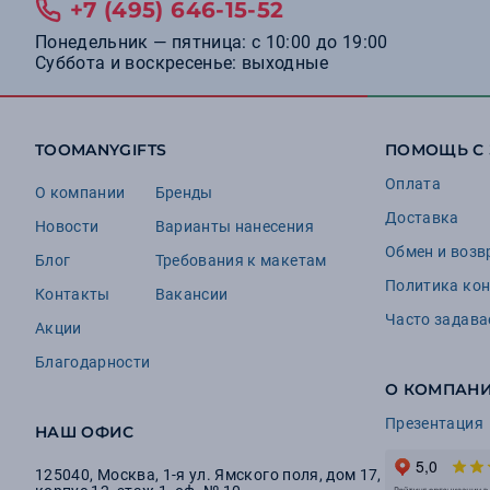
+7 (495) 646-15-52
Понедельник — пятница: с 10:00 до 19:00
Суббота и воскресенье: выходные
TOOMANYGIFTS
ПОМОЩЬ С
Оплата
О компании
Бренды
Доставка
Новости
Варианты нанесения
Обмен и возв
Блог
Требования к макетам
Политика ко
Контакты
Вакансии
Часто задав
Акции
Благодарности
О КОМПАН
Презентация
НАШ ОФИС
125040
,
Москва
,
1-я ул. Ямского поля, дом 17,