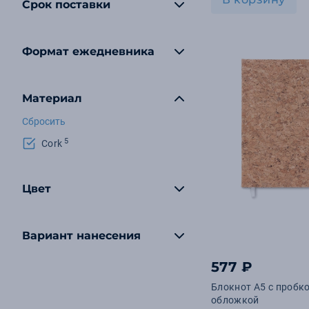
Срок поставки
Формат ежедневника
Материал
Сбросить
5
Cork
Цвет
Вариант нанесения
577 ₽
Блокнот А5 с пробк
обложкой