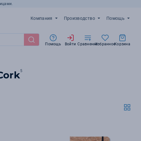
ицами.
Компания
Производство
Помощь
Помощь
Войти
Сравнение
Избранное
Корзина
5
Cork