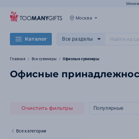
Миним
Москва
Каталог
Все разделы
Главная
Все сувениры
Офисные сувениры
Офисные принадлежност
Очистить фильтры
Популярные
Все категории