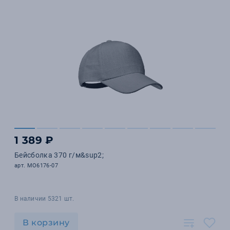
1 389 ₽
Бейсболка 370 г/м&sup2;
арт. MO6176-07
В наличии 5321 шт.
В корзину