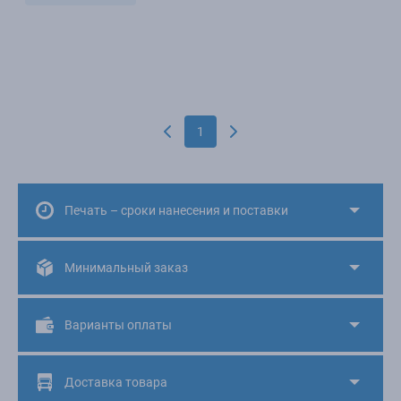
1
Печать – сроки нанесения и поставки
Минимальный заказ
Варианты оплаты
Доставка товара