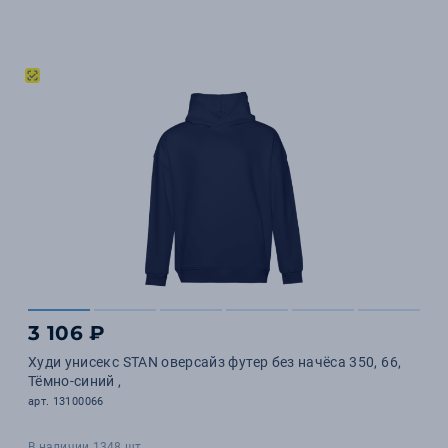
3 106 ₽
Худи унисекс STAN оверсайз футер без начёса 350, 66,
Тёмно-синий ,
арт. 13100066
В наличии 1348 шт.