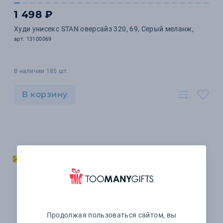
1 498 ₽
Худи унисекс STAN оверсайз 320, 69, Серый меланж,
арт. 13100069
В наличии 185 шт.
В корзину
Продолжая пользоваться сайтом, вы