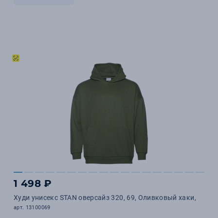
1 498 ₽
Худи унисекс STAN оверсайз 320, 69, Оливковый хаки,
арт. 13100069