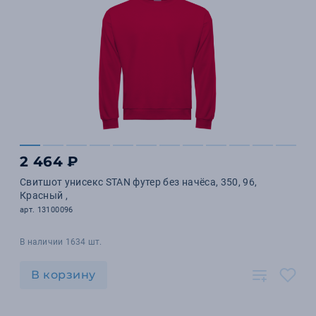
2 464 ₽
Свитшот унисекс STAN футер без начёса, 350, 96,
Красный ,
арт. 13100096
В наличии 1634 шт.
В корзину