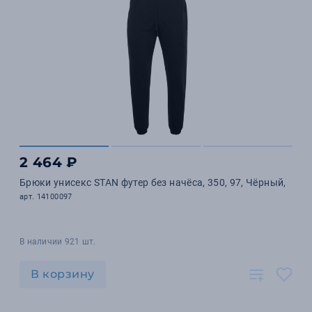
2 464 ₽
Брюки унисекс STAN футер без начёса, 350, 97, Чёрный,
арт. 14100097
В наличии 921 шт.
В корзину