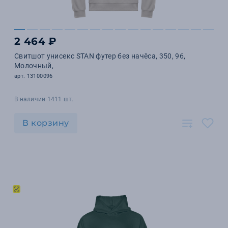
2 464 ₽
Свитшот унисекс STAN футер без начёса, 350, 96,
Молочный,
арт. 13100096
В наличии 1411 шт.
В корзину