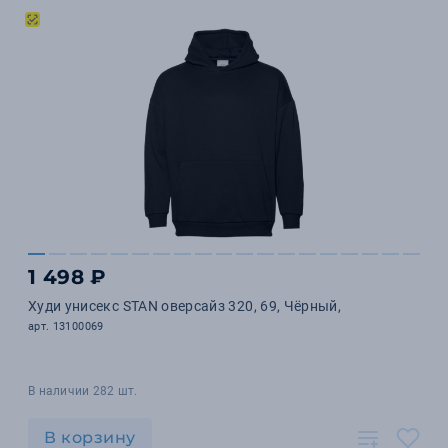
1 498 ₽
Худи унисекс STAN оверсайз 320, 69, Чёрный,
арт. 13100069
В наличии 282 шт.
В корзину