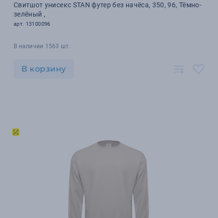
Свитшот унисекс STAN футер без начёса, 350, 96, Тёмно-
зелёный ,
арт. 13100096
В наличии 1563 шт.
В корзину