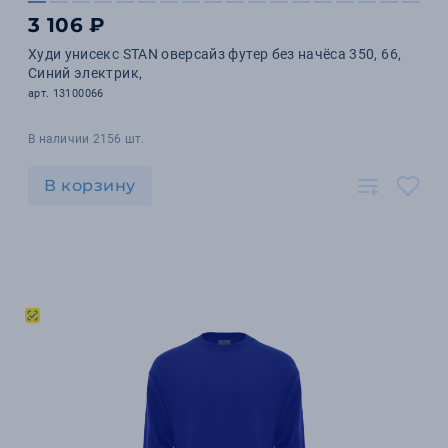
3 106 ₽
Худи унисекс STAN оверсайз футер без начёса 350, 66,
Синий электрик,
арт. 13100066
В наличии 2156 шт.
В корзину