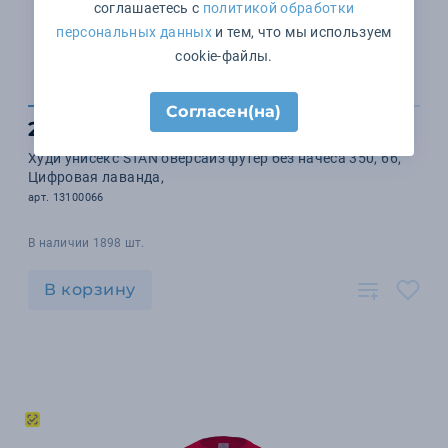
соглашаетесь с
политикой обработки
персональных данных
и тем, что мы используем
cookie-файлы.
Согласен(на)
2 248 ₽
Худи унисекс STAN оверсайз футер без начёса 350, 66,
Цифровая лаванда,
арт. 13100066
В наличии 1898 шт.
В корзину