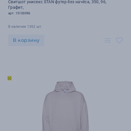
Свитшот унисекс STAN футер без начёса, 350, 96,
Графит,
арт. 13100096
В наличии 1362 шт.
В корзину