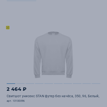
2 464 ₽
Свитшот унисекс STAN футер без начёса, 350, 96, Белый,
арт. 13100096