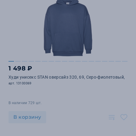
1 498 ₽
Худи унисекс STAN оверсайз 320, 69, Серо-фиолетовый,
арт. 13100069
В наличии 729 шт.
В корзину