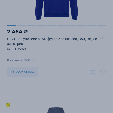
2 464 ₽
Свитшот унисекс STAN футер без начёса, 350, 96, Синий
электрик,
арт. 13100096
В наличии 1588 шт.
В корзину