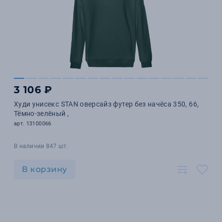
3 106 ₽
Худи унисекс STAN оверсайз футер без начёса 350, 66,
Тёмно-зелёный ,
арт. 13100066
В наличии 847 шт.
В корзину