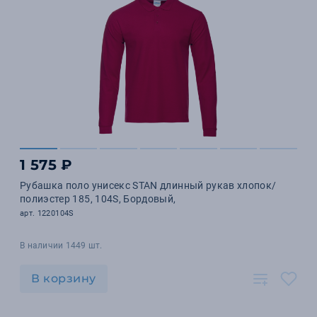
1 575 ₽
Рубашка поло унисекс STAN длинный рукав хлопок/
полиэстер 185, 104S, Бордовый,
арт. 1220104S
В наличии 1449 шт.
В корзину