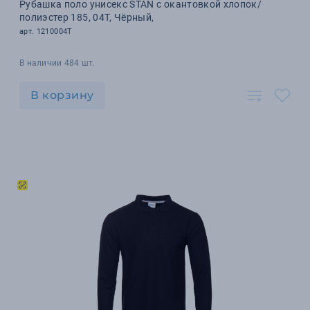
Рубашка поло унисекс STAN с окантовкой хлопок/
полиэстер 185, 04T, Чёрный,
арт. 1210004T
В наличии 484 шт.
В корзину