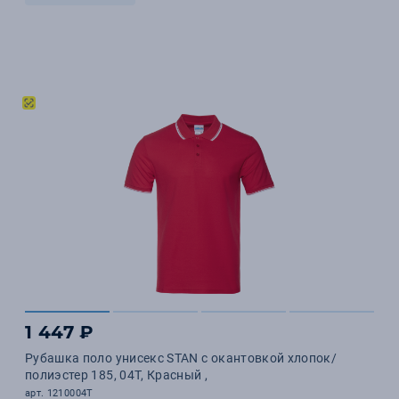
1 447 ₽
Рубашка поло унисекс STAN с окантовкой хлопок/
полиэстер 185, 04T, Красный ,
арт. 1210004T