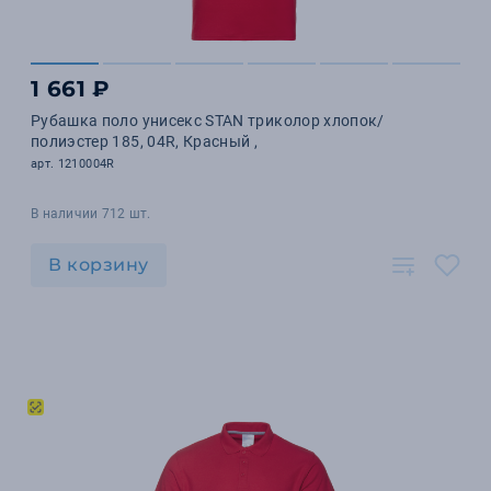
1 661 ₽
Рубашка поло унисекс STAN триколор хлопок/
полиэстер 185, 04R, Красный ,
арт. 1210004R
В наличии 712 шт.
В корзину