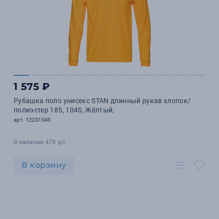
1 575 ₽
Рубашка поло унисекс STAN длинный рукав хлопок/
полиэстер 185, 104S, Жёлтый,
арт. 1220104S
В наличии 478 шт.
В корзину