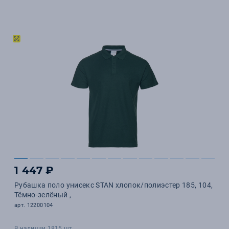
1 447 ₽
Рубашка поло унисекс STAN хлопок/полиэстер 185, 104,
Тёмно-зелёный ,
арт. 12200104
В наличии 1815 шт.