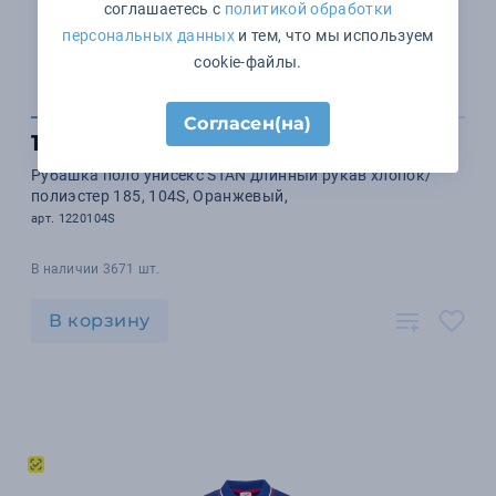
соглашаетесь с
политикой обработки
персональных данных
и тем, что мы используем
cookie-файлы.
Согласен(на)
1 383 ₽
Рубашка поло унисекс STAN длинный рукав хлопок/
полиэстер 185, 104S, Оранжевый,
арт. 1220104S
В наличии 3671 шт.
В корзину