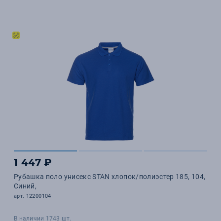
1 447 ₽
Рубашка поло унисекс STAN хлопок/полиэстер 185, 104,
Синий,
арт. 12200104
В наличии 1743 шт.