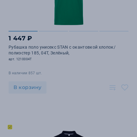
1 447 ₽
Рубашка поло унисекс STAN с окантовкой хлопок/
полиэстер 185, 04T, Зелёный,
арт. 1210004T
В наличии 857 шт.
В корзину