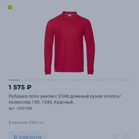
1 575 ₽
Рубашка поло унисекс STAN длинный рукав хлопок/
полиэстер 185, 104S, Красный ,
арт. 1220104S
В наличии 2382 шт.
В корзину