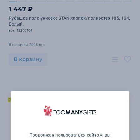
1 447 ₽
Рубашка поло унисекс STAN хлопок/полиэстер 185, 104,
Белый,
арт. 12200104
В наличии 7568 шт.
В корзину
Продолжая пользоваться сайтом, вы