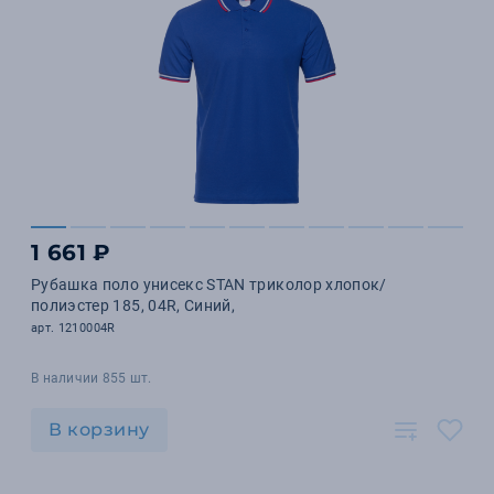
1 661 ₽
Рубашка поло унисекс STAN триколор хлопок/
полиэстер 185, 04R, Синий,
арт. 1210004R
В наличии 855 шт.
В корзину