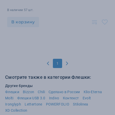
В наличии 57 шт.
В корзину
1
Смотрите также в категории Флешки:
Другие бренды
Флешки
Bizzon
Chili
Сделано в России
Klio-Eterna
Molti
Флешки USB 3.0
Indivo
Контекст
Evolt
Ironglyph
Lettertone
POWERFOLIO
Stilolinea
XD Collection