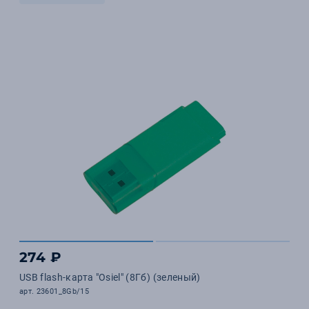
274 ₽
USB flash-карта "Osiel" (8Гб) (зеленый)
арт. 23601_8Gb/15