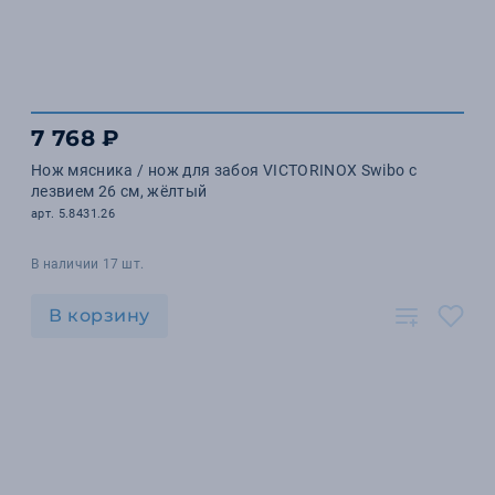
7 768 ₽
Нож мясника / нож для забоя VICTORINOX Swibo с
лезвием 26 см, жёлтый
арт. 5.8431.26
В наличии 17 шт.
В корзину