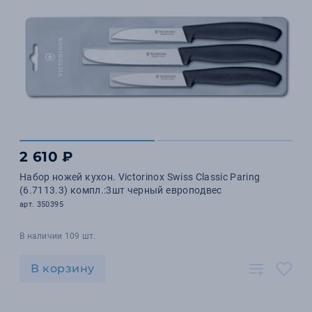
2 610 ₽
Набор ножей кухон. Victorinox Swiss Classic Paring
(6.7113.3) компл.:3шт черный европодвес
арт. 350395
В наличии 109 шт.
В корзину