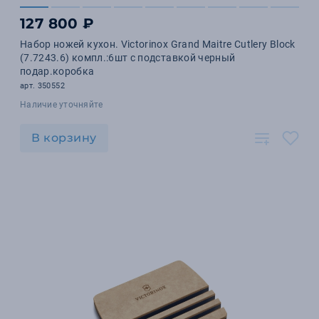
127 800 ₽
Набор ножей кухон. Victorinox Grand Maitre Cutlery Block
(7.7243.6) компл.:6шт с подставкой черный
подар.коробка
арт. 350552
Наличие уточняйте
В корзину