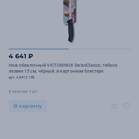
4 641 ₽
Нож обвалочный VICTORINOX SwissClassic, гибкое
лезвие 15 см, чёрный, в картонном блистере
арт. 6.8413.15B
В наличии 3 шт.
В корзину