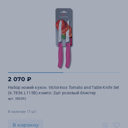
2 070 ₽
Набор ножей кухон. Victorinox Tomato and Table Knife Set
(6.7836.L115B) компл.:2шт розовый блистер
арт. 350392
В наличии 17 шт.
В корзину