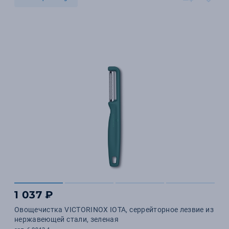
1 037 ₽
Овощечистка VICTORINOX IOTA, серрейторное лезвие из
нержавеющей стали, зеленая