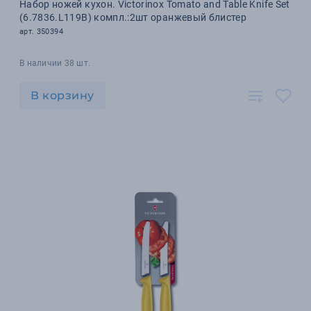
Набор ножей кухон. Victorinox Tomato and Table Knife Set
(6.7836.L119B) компл.:2шт оранжевый блистер
арт. 350394
В наличии 38 шт.
В корзину