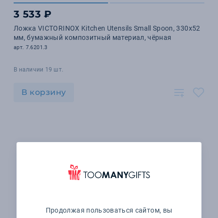
3 533 ₽
Ложка VICTORINOX Kitchen Utensils Small Spoon, 330x52
мм, бумажный композитный материал, чёрная
арт. 7.6201.3
В наличии 19 шт.
В корзину
Продолжая пользоваться сайтом, вы