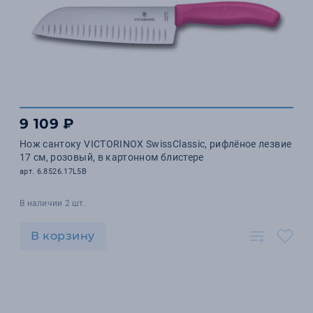
9 109 ₽
Нож сантоку VICTORINOX SwissClassic, рифлёное лезвие
17 см, розовый, в картонном блистере
арт. 6.8526.17L5B
В наличии 2 шт.
В корзину