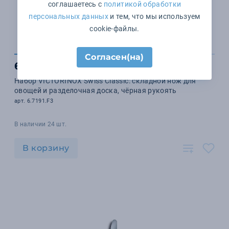
соглашаетесь с
политикой обработки
персональных данных
и тем, что мы используем
cookie-файлы.
Согласен(на)
6 911 ₽
Набор VICTORINOX Swiss Classic: складной нож для
овощей и разделочная доска, чёрная рукоять
арт. 6.7191.F3
В наличии 24 шт.
В корзину