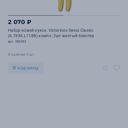
2 070 ₽
Набор ножей кухон. Victorinox Swiss Classic
(6.7836.L118B) компл.:2шт желтый блистер
арт. 350393
В наличии 9 шт.
В корзину