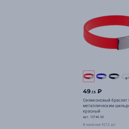
49
₽
.13
Силиконовый браслет B
металлическим шильд
красный
арт. 13746.50
В наличии 9212 шт.