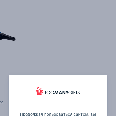
co,
Продолжая пользоваться сайтом, вы