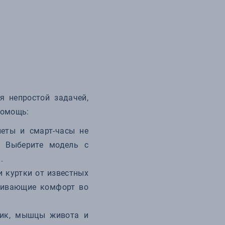
 непростой задачей,
помощь:
еты и смарт-часы не
. Выберите модель с
.
и куртки от известных
ечивающие комфорт во
ник, мышцы живота и