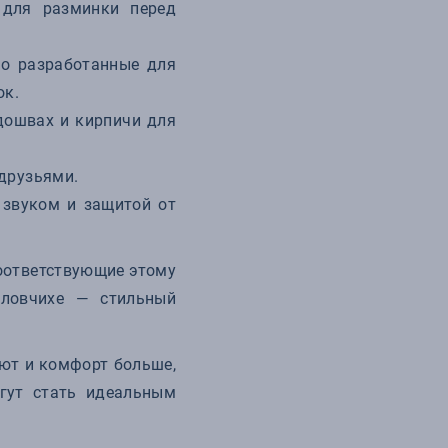
 для разминки перед
но разработанные для
ок.
дошвах и кирпичи для
друзьями.
 звуком и защитой от
соответствующие этому
пловчихе — стильный
уют и комфорт больше,
гут стать идеальным