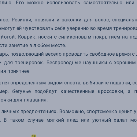
алию. Его можно использовать самостоятельно или
лос. Резинки, повязки и заколки для волос, специаль
омогут ей чувствовать себя уверенно во время трениров
 йогой. Коврик, носки с силиконовым покрытием на по
сти занятие в любом месте.
арь, позволяющий весело проводить свободное время с 
 для тренировок. Беспроводные наушники с хорошим
ия приятнее.
тся определенным видом спорта, выбирайте подарки, 
мер, бегунье подойдут качественные кроссовки, а 
 очки для плавания.
 личных предпочтениях. Возможно, спортсменка ценит 
. В таком случае мягкий плед или уютный халат мо