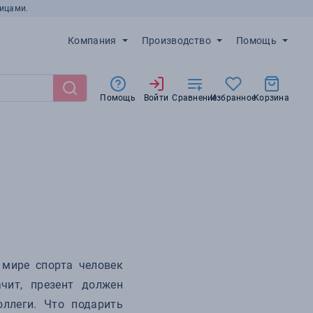
ицами.
Компания
Производство
Помощь
Помощь
Войти
Сравнение
Избранное
Корзина
 мире спорта человек
чит, презент должен
оллеги. Что подарить