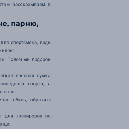
этом рассказываем в
не, парню,
для спортсмена, ведь
 идеи:
он. Полезный подарок
Легкая поясная сумка
сипедного спорта, а
в зале.
рая обувь, обратите
т для тренировок на
енце.