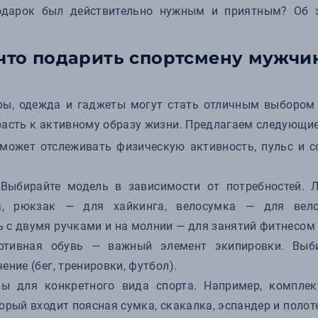
подарок был действительно нужным и приятным? Об 
 что подарить спортсмену мужчи
ры, одежда и гаджеты могут стать отличным выбором 
расть к активному образу жизни. Предлагаем следующие
ожет отслеживать физическую активность, пульс и с
.
.
Выбирайте модель в зависимости от потребностей. 
а, рюкзак — для хайкинга, велосумка — для вело
 с двумя ручками и на молнии — для занятий фитнесом 
ортивная обувь — важный элемент экипировки. Выби
ение (бег, тренировки, футбол).
ы для конкретного вида спорта. Например, комплек
орый входит поясная сумка, скакалка, эспандер и полот