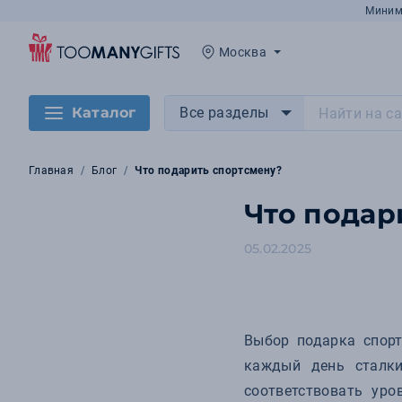
Миним
Москва
Каталог
Все разделы
Главная
Блог
Что подарить спортсмену?
Что подар
05.02.2025
Выбор подарка спорт
каждый день сталки
соответствовать уро