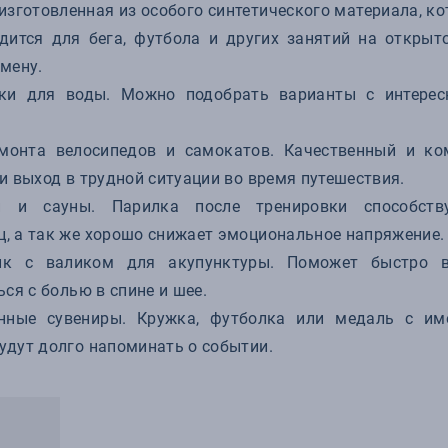
изготовленная из особого синтетического материала, ко
одится для бега, футбола и других занятий на открыт
мену.
ки для воды. Можно подобрать варианты с интере
.
монта велосипедов и самокатов. Качественный и ко
и выход в трудной ситуации во время путешествия.
 и сауны. Парилка после тренировки способств
, а так же хорошо снижает эмоциональное напряжение.
к с валиком для акупунктуры. Поможет быстро во
ся с болью в спине и шее.
нные сувениры. Кружка, футболка или медаль с им
удут долго напоминать о событии.