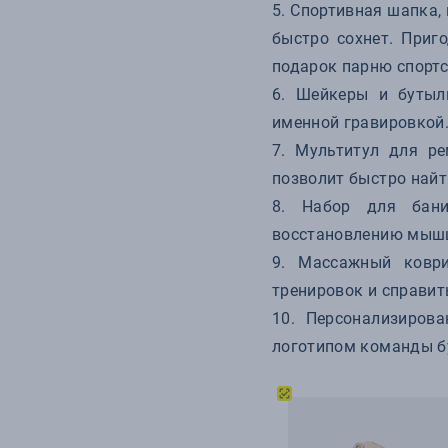
Спортивная шапка, 
быстро сохнет. Приг
подарок парню спортс
Шейкеры и бутыл
именной гравировкой
Мультитул для ре
позволит быстро найт
Набор для бани
восстановлению мышц
Массажный коври
тренировок и справить
Персонализирова
логотипом команды б