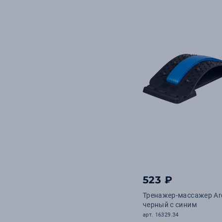
523 ₽
Тренажер-массажер Ar
черный с синим
арт. 16329.34