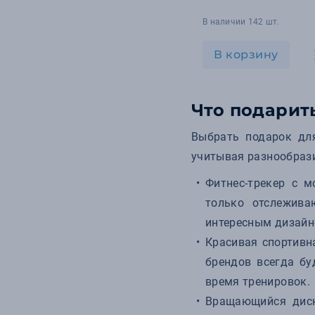
В наличии 142 шт.
В корзину
Что подарит
Выбрать подарок дл
учитывая разнообраз
Фитнес-трекер с 
только отслежива
интересным дизайно
Красивая спортивн
брендов всегда бу
время тренировок.
Вращающийся диск