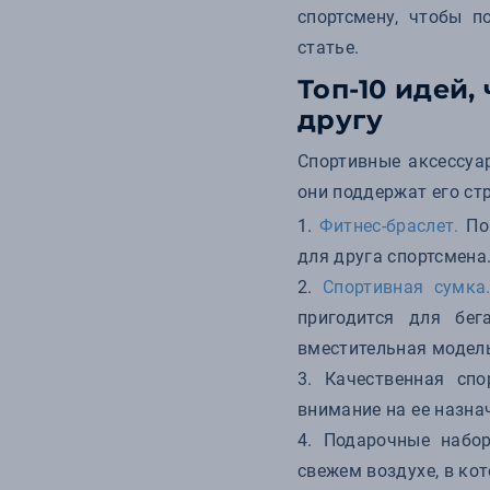
спортсмену, чтобы 
статье.
Топ-10 идей,
другу
Спортивные аксессуа
они поддержат его ст
Фитнес-браслет.
Пом
для друга спортсмена
Спортивная сумка
пригодится для бег
вместительная модель
Качественная сп
внимание на ее назнач
Подарочные набор
свежем воздухе, в кот