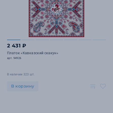
2 431 ₽
Платок «Кавказский скакун»
арт. 94926
В наличии 323 шт.
В корзину