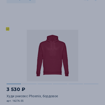
3 530 ₽
Худи унисекс Phoenix, бордовое
арт. 16276.55