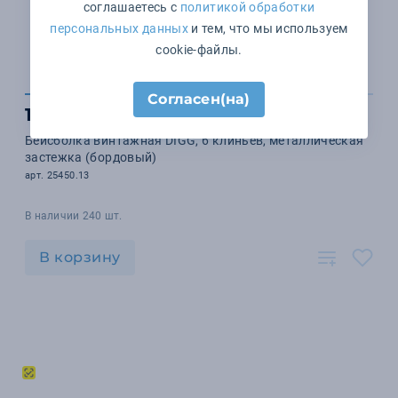
соглашаетесь с
политикой обработки
персональных данных
и тем, что мы используем
cookie-файлы.
Согласен(на)
1 302 ₽
Бейсболка винтажная DIGG, 6 клиньев, металлическая
застежка (бордовый)
арт. 25450.13
В наличии 240 шт.
В корзину