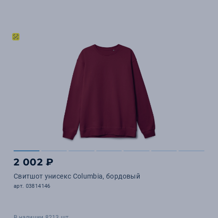
2 002 ₽
Свитшот унисекс Columbia, бордовый
арт. 03814146
В наличии 8213 шт.