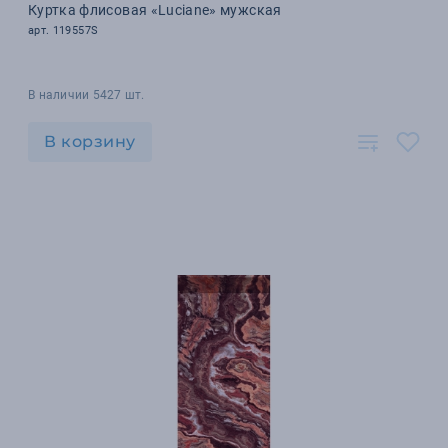
Куртка флисовая «Luciane» мужская
арт. 119557S
В наличии 5427 шт.
В корзину