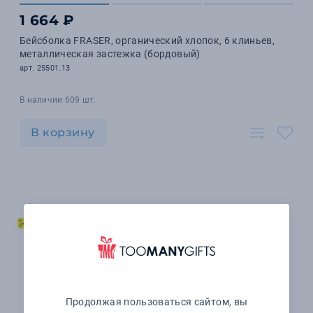
1 664 ₽
Бейсболка FRASER, органический хлопок, 6 клиньев,
металлическая застежка (бордовый)
арт. 25501.13
В наличии 609 шт.
В корзину
Продолжая пользоваться сайтом, вы