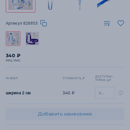
Артикул 828855
340 ₽
РРЦ TMG
ДОСТУПНО /
РАЗМЕР
СТОИМОСТЬ, ₽
ТИРАЖ, ШТ
340 ₽
ширина 2 см
Добавить нанесение