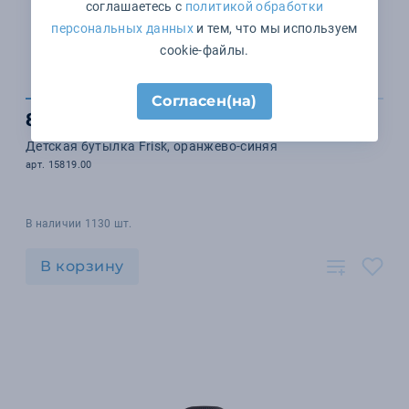
соглашаетесь с
политикой обработки
персональных данных
и тем, что мы используем
cookie-файлы.
Согласен(на)
890 ₽
Детская бутылка Frisk, оранжево-синяя
арт. 15819.00
В наличии 1130 шт.
В корзину