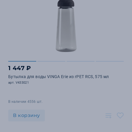
1 447 ₽
Бутылка для воды VINGA Erie из rPET RCS, 575 мл
арт. V433021
В наличии 4556 шт.
В корзину