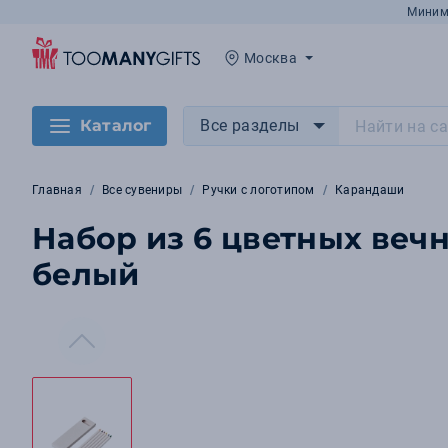
Миним
Москва
Каталог
Все разделы
Главная
Все сувениры
Ручки с логотипом
Карандаши
Набор из 6 цветных веч
белый