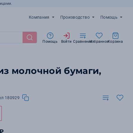
ицами.
Компания
Производство
Помощь
Помощь
Войти
Сравнение
Избранное
Корзина
из молочной бумаги,
ул 180929
 ₽