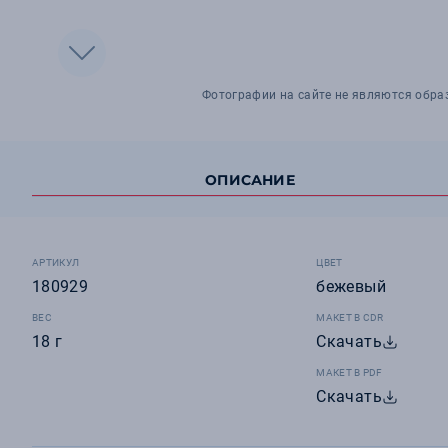
Фотографии на сайте не являются обра
ОПИСАНИЕ
АРТИКУЛ
ЦВЕТ
180929
бежевый
ВЕС
МАКЕТ В CDR
18 г
Скачать
МАКЕТ В PDF
Скачать