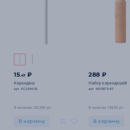
15
₽
288 ₽
.47
Карандаш
Набор карандашей
арт. KC2494-06
арт. MO9875-40
В наличии 182388 шт.
В наличии 18638 шт.
В корзину
В корзину