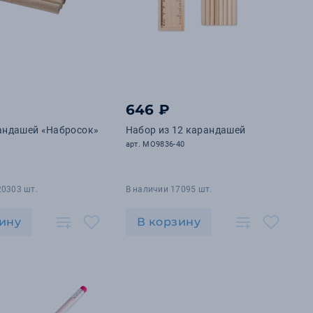
646 ₽
андашей «Набросок»
Набор из 12 карандашей
арт. MO9836-40
20303 шт.
В наличии 17095 шт.
ину
В корзину