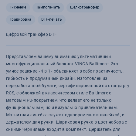
Тиснение
Тампопечать
Шелкотрансфер
Гравировка
DTF-печать
цифровой трансфер DTF
Представляем вашему вниманию ультимативный
многофункциональный блокнот VINGA Baltimore. Это
умное решение «4 в 1» объединяет в себе практичность,
гибкость и продуманный дизайн. Изготовлен из
переработанной бумаги, сертифицированной по стандарту
RCS, с обложкой в классическом стиле Baltimore с
матовым PU-покрытием, что делает его не только
функциональным, но и визуально привлекательным.
Магнитная линейка служит одновременно и линейкой, и
держателем для ручки. Шариковая ручка в цвет набора с
синими чернилами входит в комплект. Держатель для