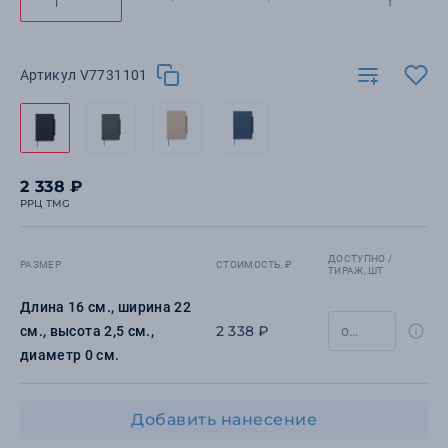
Артикул V7731101
2 338 ₽
РРЦ TMG
ДОСТУПНО /
РАЗМЕР
СТОИМОСТЬ, ₽
ТИРАЖ, ШТ
Длина 16 см., ширина 22
2 338 ₽
см., высота 2,5 см.,
диаметр 0 см.
Добавить нанесение