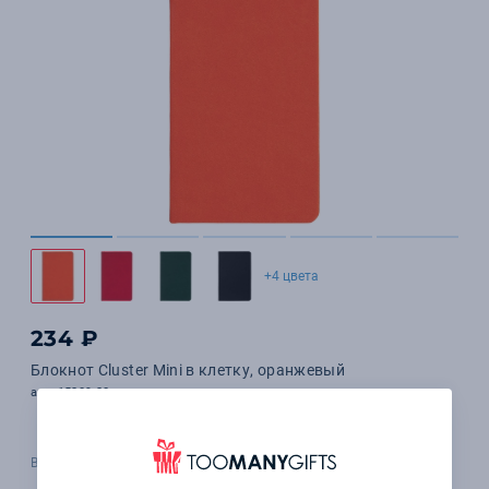
+4 цвета
234 ₽
Блокнот Cluster Mini в клетку, оранжевый
арт. 15209.20
В наличии 7721 шт.