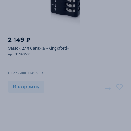
2 149 ₽
Замок для багажа «Kingsford»
арт. 11968600
В наличии 11495 шт.
В корзину