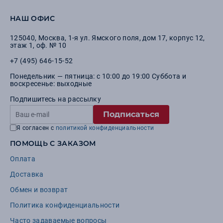
НАШ ОФИС
125040
,
Москва
,
1-я ул. Ямского поля, дом 17, корпус 12,
этаж 1, оф. № 10
+7 (495) 646-15-52
Понедельник — пятница: с 10:00 до 19:00 Суббота и
воскресенье: выходные
Подпишитесь на рассылку
Подписаться
Я согласен с
политикой конфиденциальности
ПОМОЩЬ С ЗАКАЗОМ
Оплата
Доставка
Обмен и возврат
Политика конфиденциальности
Часто задаваемые вопросы