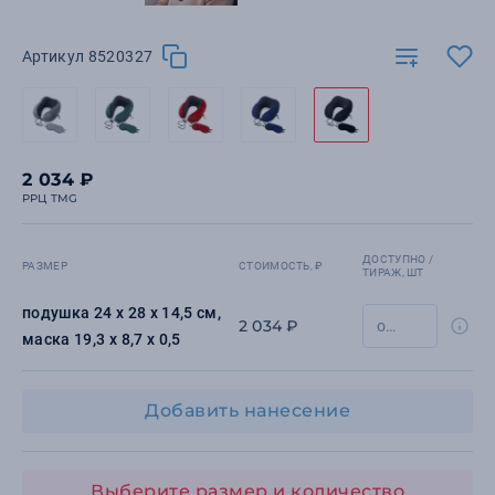
Артикул 8520327
2 034 ₽
РРЦ TMG
ДОСТУПНО /
РАЗМЕР
СТОИМОСТЬ, ₽
ТИРАЖ, ШТ
подушка 24 х 28 х 14,5 см,
2 034 ₽
маска 19,3 х 8,7 х 0,5
Добавить нанесение
Выберите размер и количество