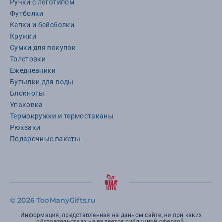
Ручки с логотипом
Футболки
Кепки и бейсболки
Кружки
Сумки для покупок
Толстовки
Ежедневники
Бутылки для воды
Блокноты
Упаковка
Термокружки и термостаканы
Рюкзаки
Подарочные пакеты
©
2026 TooManyGifts.ru
Информация, представленная на данном сайте, ни при каких
обстоятельствах не является публичной офертой.