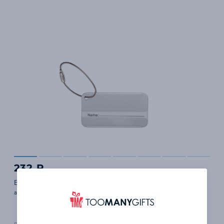
232 ₽
Бирка багажная
арт. MO8352-16