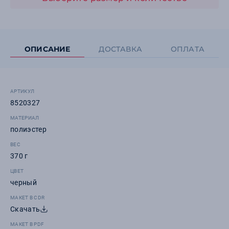
ОПИСАНИЕ
ДОСТАВКА
ОПЛАТА
АРТИКУЛ
8520327
МАТЕРИАЛ
полиэстер
ВЕС
370 г
ЦВЕТ
черный
МАКЕТ В CDR
Скачать
МАКЕТ В PDF