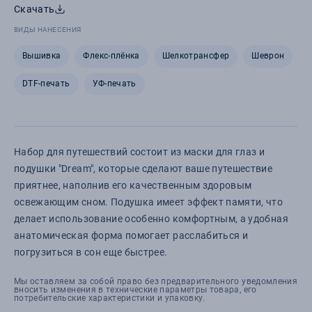
Скачать
ВИДЫ НАНЕСЕНИЯ
Вышивка
Флекс-плёнка
Шелкотрансфер
Шеврон
DTF-печать
УФ-печать
Набор для путешествий состоит из маски для глаз и
подушки "Dream", которые сделают ваше путешествие
приятнее, наполнив его качественным здоровым
освежающим сном. Подушка имеет эффект памяти, что
делает использование особенно комфортным, а удобная
анатомическая форма помогает расслабиться и
погрузиться в сон еще быстрее.
Мы оставляем за собой право без предварительного уведомления
вносить изменения в технические параметры товара, его
потребительские характеристики и упаковку.