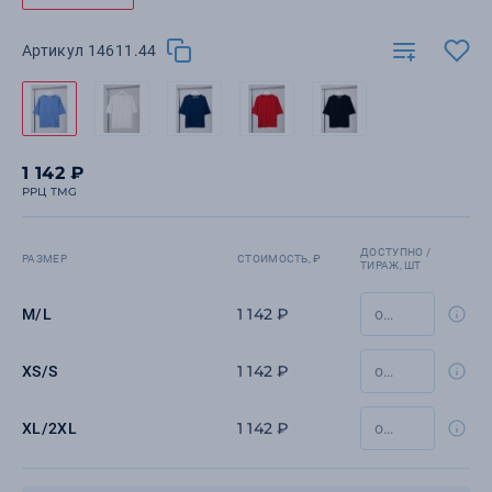
Артикул 14611.44
1 142 ₽
РРЦ TMG
ДОСТУПНО /
РАЗМЕР
СТОИМОСТЬ, ₽
ТИРАЖ, ШТ
1 142 ₽
M/L
1 142 ₽
XS/S
1 142 ₽
XL/2XL