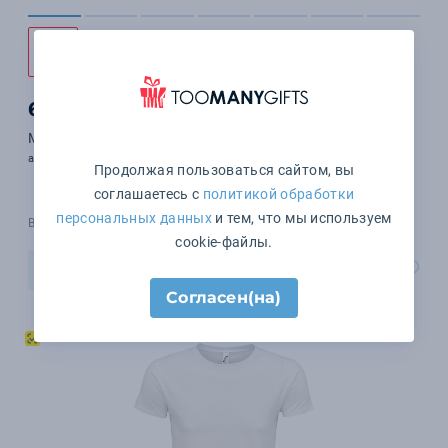
+2 цвета
601 ₽
Майка унисекс Crusader TT, белая
арт. 03980102
Продолжая пользоваться сайтом, вы
соглашаетесь с
политикой обработки
персональных данных
и тем, что мы используем
В наличии 10117 шт.
cookie-файлы.
В корзину
Согласен(на)