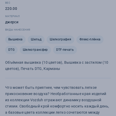
ВЕС
220.00
МАТЕРИАЛ
джерси
ВИДЫ НАНЕСЕНИЯ
Вышивка
Шильд
Шелкография
Флекс-плёнка
DTG
Шелкотрансфер
DTF-печать
Объёмная вышивка (10 цветов), Вышивка с застилом (10
цветов), Печать DTG, Карманы
Что может быть приятнее, чем чувствовать легкое
прикосновение воздуха? Необработанные края изделий
из коллекции Vozduh отражают динамику воздушной
стихии. Свободный крой комфортно носить каждый день,
а базовые цвета коллекции легко сочетаются между