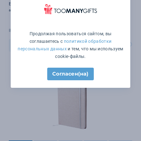
Блокнот Cluster Mini в клетку, оранжевый
арт. 15209.20
В наличии 7721 шт.
Продолжая пользоваться сайтом, вы
соглашаетесь с
политикой обработки
В корзину
персональных данных
и тем, что мы используем
cookie-файлы.
Согласен(на)