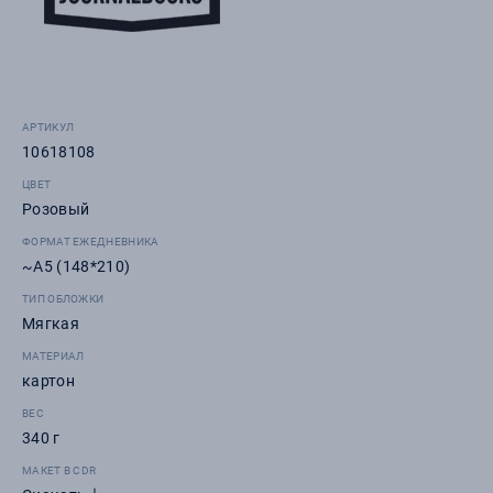
АРТИКУЛ
10618108
ЦВЕТ
Розовый
ФОРМАТ ЕЖЕДНЕВНИКА
~A5 (148*210)
ТИП ОБЛОЖКИ
Мягкая
МАТЕРИАЛ
картон
ВЕС
340 г
МАКЕТ В CDR