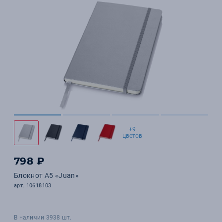
+9
цветов
798 ₽
Блокнот А5 «Juan»
арт. 10618103
В наличии 3938 шт.