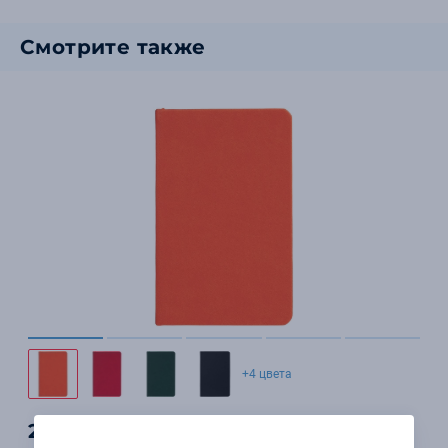
Смотрите также
+4 цвета
234 ₽