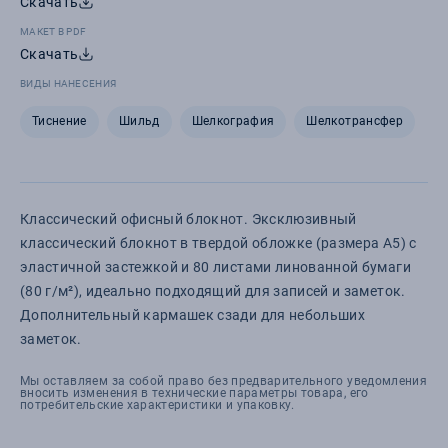
Скачать
МАКЕТ В PDF
Скачать
ВИДЫ НАНЕСЕНИЯ
Тиснение
Шильд
Шелкография
Шелкотрансфер
Классический офисный блокнот. Эксклюзивный
классический блокнот в твердой обложке (размера А5) с
эластичной застежкой и 80 листами линованной бумаги
(80 г/м²), идеально подходящий для записей и заметок.
Дополнительный кармашек сзади для небольших
заметок.
Мы оставляем за собой право без предварительного уведомления
вносить изменения в технические параметры товара, его
потребительские характеристики и упаковку.