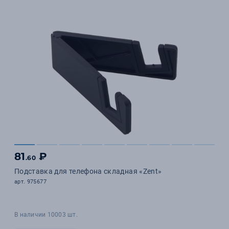
81
₽
.60
Подставка для телефона складная «Zent»
арт. 975677
В наличии 10003 шт.