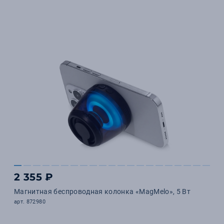
2 355 ₽
Магнитная беспроводная колонка «MagMelo», 5 Вт
арт. 872980