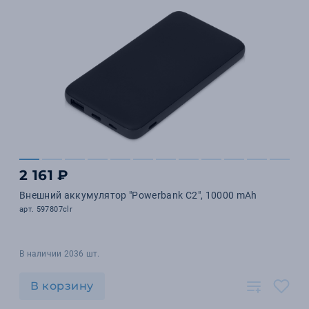
2 161 ₽
Внешний аккумулятор "Powerbank C2", 10000 mAh
арт. 597807clr
В наличии 2036 шт.
В корзину