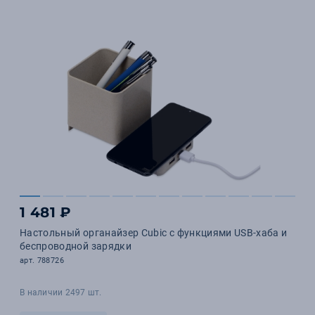
1 481 ₽
Настольный органайзер Cubic с функциями USB-хаба и
беспроводной зарядки
арт. 788726
В наличии 2497 шт.