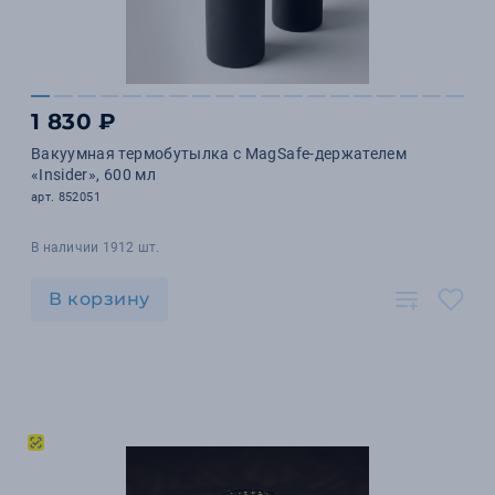
1 830 ₽
Вакуумная термобутылка с MagSafe-держателем
«Insider», 600 мл
арт. 852051
В наличии 1912 шт.
В корзину