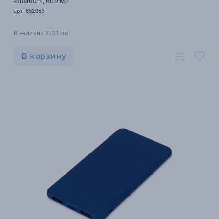
«Insider», 600 мл
арт. 852053
В наличии 2731 шт.
В корзину