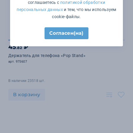
соглашаетесь с
политикой обработки
персональных данных
и тем, что мы используем
cookie-файлы.
Согласен(на)
45
₽
.82
Держатель для телефона «Pop Stand»
арт. 975607
В наличии 23518 шт.
В корзину