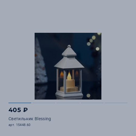
405 ₽
Светильник Blessing
арт. 15448.60