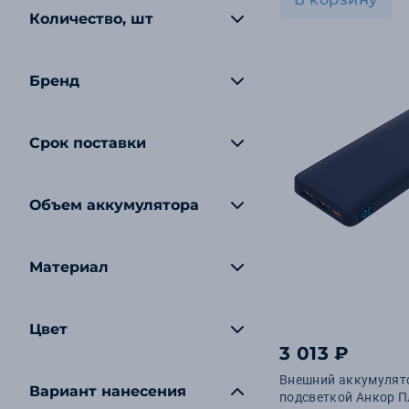
Количество, шт
Бренд
Срок поставки
Объем аккумулятора
Материал
Цвет
3 013 ₽
Внешний аккумулят
Вариант нанесения
подсветкой Анкор 