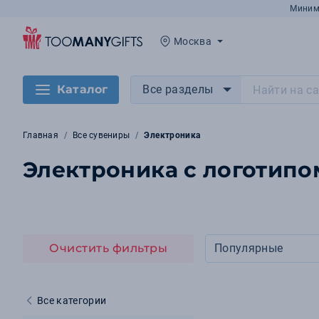
Миним
Москва
Каталог
Все разделы
Главная
Все сувениры
Электроника
Электроника с логотипо
Очистить фильтры
Популярные
Все категории