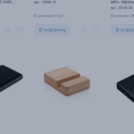
00 mAh,
мАч, черн
арт. 19888.10
арт. 23103.30
В наличии 54 шт.
В наличии 20
В корзину
В корз