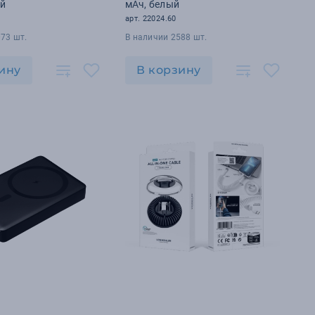
ый
мАч, белый
арт. 22024.60
73 шт.
В наличии 2588 шт.
ину
В корзину