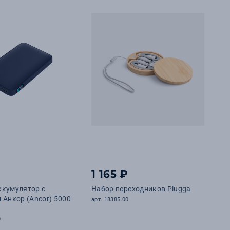
₽
1 165 ₽
ккумулятор с
Набор переходников Plugga
 Анкор (Ancor) 5000
арт. 18385.00
0