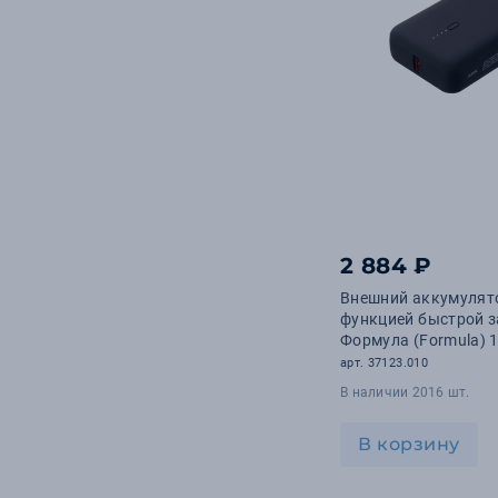
2 884 ₽
Внешний аккумулят
функцией быстрой 
Формула (Formula) 
черный
арт. 37123.010
В наличии 2016 шт.
В корзину