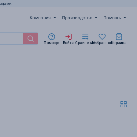
ицами.
Компания
Производство
Помощь
Помощь
Войти
Сравнение
Избранное
Корзина