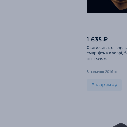
1 635 ₽
Светильник с подст
смартфона Knoppi, 
арт. 18398.60
В наличии 2016 шт.
В корзину