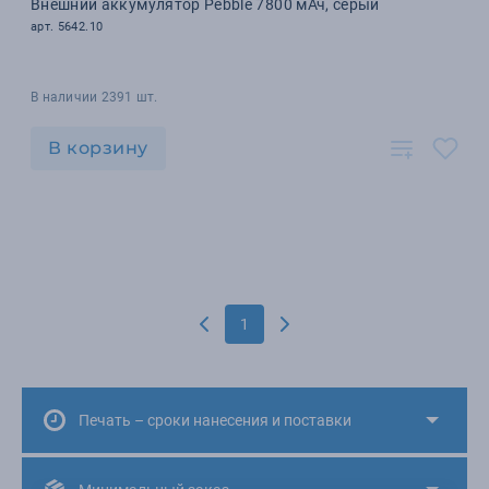
Внешний аккумулятор Pebble 7800 мАч, серый
арт. 5642.10
В наличии 2391 шт.
В корзину
1
Печать – сроки нанесения и поставки