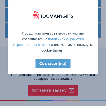
Минимальный заказ
Варианты оплаты
Доставка товара
Продолжая пользоваться сайтом, вы
соглашаетесь с
политикой обработки
персональных данных
и тем, что мы используем
cookie-файлы.
Не нашли подходящего товара?
Мы поможем выбрать!
Согласен(на)
+7 (495) 646-15-52
Понедельник — пятница: с 10:00 до 19:00 Суббота и
воскресенье: выходные
Оставить заявку