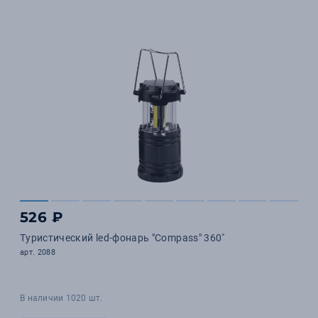
526 ₽
Туристический led-фонарь "Compass" 360˚
арт. 2088
В наличии 1020 шт.