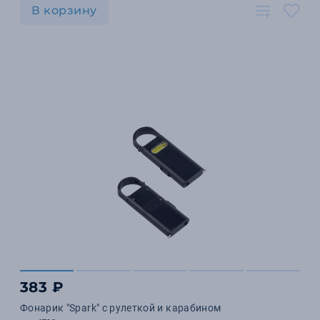
В корзину
383 ₽
Фонарик "Spark" с рулеткой и карабином