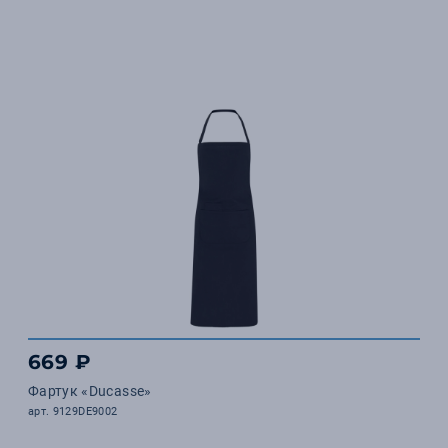
669 ₽
Фартук «Ducasse»
арт. 9129DE9002