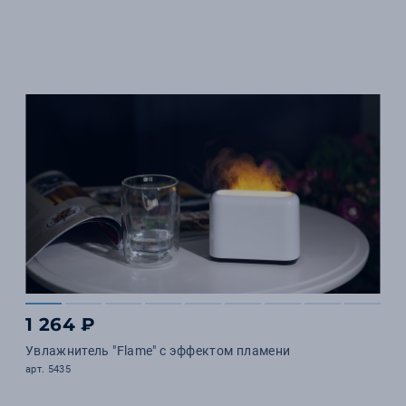
1 264 ₽
Увлажнитель "Flame" с эффектом пламени
арт. 5435