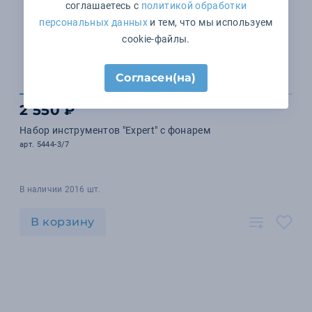
соглашаетесь с
политикой обработки
персональных данных
и тем, что мы используем
cookie-файлы.
Согласен(на)
2 550 ₽
Набор инструментов "Expert" с фонарем
арт. 5444-3/7
В наличии 2016 шт.
В корзину