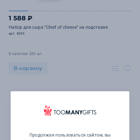
1 588 ₽
Набор для сыра "Chief of cheese" на подставке
арт. 5045
В наличии 389 шт.
В корзину
Продолжая пользоваться сайтом, вы