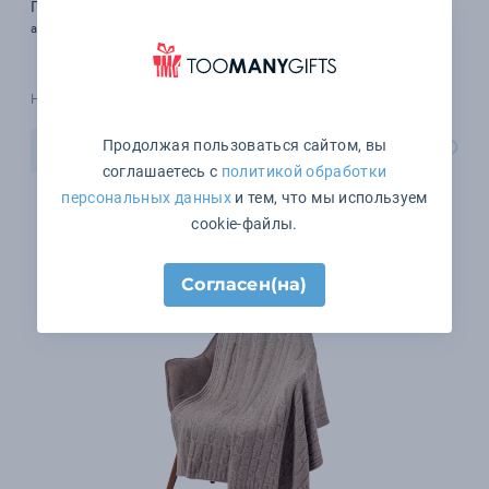
Плед Jotta, бежевый
арт. 20107.01
Наличие уточняйте
Продолжая пользоваться сайтом, вы
В корзину
соглашаетесь с
политикой обработки
персональных данных
и тем, что мы используем
cookie-файлы.
Согласен(на)