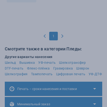
1
Смотрите также в категории Пледы:
Другие варианты нанесения
Шильд
Вышивка
УФ-печать
Шелкотрансфер
DTF-печать
Флекс-плёнка
Гравировка
Шеврон
Шелкография
Тампопечать
Цифровая печать
УФ-ДТФ
Печать – сроки нанесения и поставки
Минимальный заказ