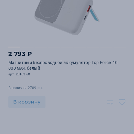
2 793 ₽
Магнитный беспроводной аккумулятор Top Force, 10
000 мАч, белый
арт. 23103.60
В наличии 2709 шт.
В корзину