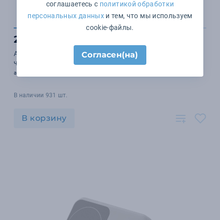
соглашаетесь с
политикой обработки
персональных данных
и тем, что мы используем
cookie-файлы.
2 066 ₽
Аккумулятор Uniscend Starry с подсветкой, 10000 мАч,
Согласен(на)
черный
арт. 25556.30
В наличии 931 шт.
В корзину