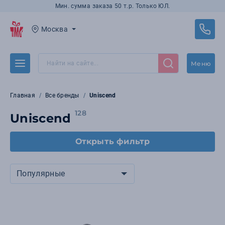
Мин. сумма заказа 50 т.р. Только ЮЛ.
Москва
Меню
Главная
Все бренды
Uniscend
128
Uniscend
Открыть фильтр
Популярные