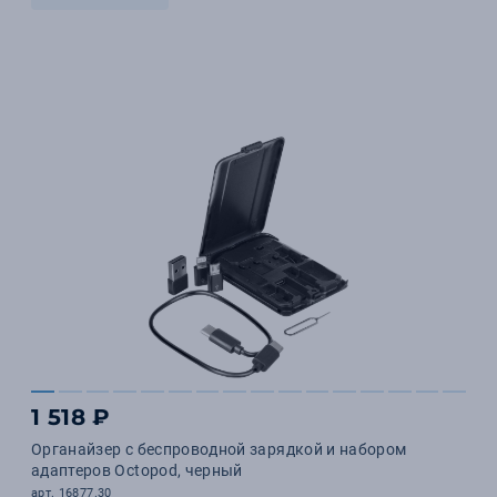
1 518 ₽
Органайзер с беспроводной зарядкой и набором
адаптеров Octopod, черный
арт. 16877.30