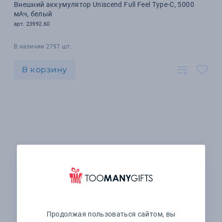
Внешний аккумулятор Uniscend Full Feel Type-C, 5000
мАч, белый
арт. 23992.60
В наличии 2797 шт.
В корзину
Продолжая пользоваться сайтом, вы